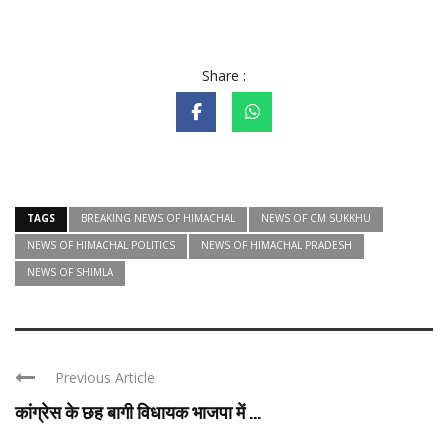
Share :
TAGS
BREAKING NEWS OF HIMACHAL
NEWS OF CM SUKKHU
NEWS OF HIMACHAL POLITICS
NEWS OF HIMACHAL PRADESH
NEWS OF SHIMLA
Previous Article
कांग्रेस के छह बागी विधायक भाजपा में ...