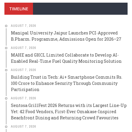
TIMELINE
AUGUST 7, 2026
Manipal University Jaipur Launches PCI-Approved
B.Pharm. Programme, Admissions Open for 2026–27
AUGUST 7, 2026
MAHE and GHCL Limited Collaborate to Develop AI-
Enabled Real-Time Fuel Quality Monitoring Solution
AUGUST 7, 2026
Building Trust in Tech: Ai+ Smartphone Commits Rs.
100 Crore to Enhance Security Through Community
Participation
AUGUST 7, 2026
Sentosa GrillFest 2026 Returns with its Largest Line-Up
Yet: 42 Food Vendors, First-Ever Omakase-Inspired
Beachfront Dining and Returning Crowd Favourites
AUGUST 7, 2026