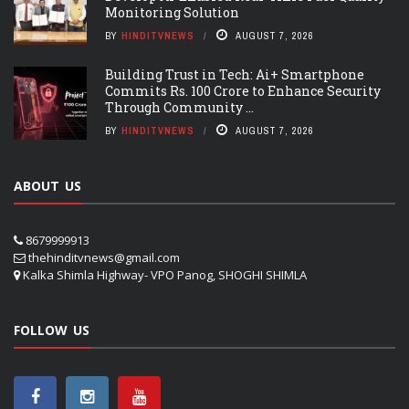
Monitoring Solution
BY
HINDITVNEWS
AUGUST 7, 2026
Building Trust in Tech: Ai+ Smartphone
Commits Rs. 100 Crore to Enhance Security
Through Community ...
BY
HINDITVNEWS
AUGUST 7, 2026
ABOUT US
8679999913
thehinditvnews@gmail.com
Kalka Shimla Highway- VPO Panog, SHOGHI SHIMLA
FOLLOW US