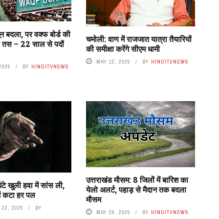
ून बदला, पर वक्फ बोर्ड की
चमोली: वाण में राजजात यात्रा तैयारियों
तस – 22 साल से पदों
की समीक्षा करेंगे सीएम धामी
MAY 12, 2025
BY
HINDITVNEWS
2025
BY
HINDITVNEWS
उत्तराखंड मौसम: 8 जिलों में बारिश का
घंटे खुली हवा में सांस ली,
येलो अलर्ट, पहाड़ से मैदान तक बदला
में कटा हर पल
मौसम
22, 2025
BY
MAY 29, 2025
BY
HINDITVNEWS