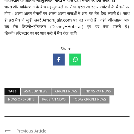
पाकिस्तान के खिलाफ महामुकाबला भारत में किस टीवी चैनल पर देख सकते हैं?
भारत और पाकिस्तान के बीच महामुकाबले का सीधा प्रसारण स्टार स्पोर्ट्स के चैनलों पर
होगा। अलग-अलग चैनलों पर अलग-अलग भाषाओं में आप यह मैच देख सकते हैं। साथ
ही इस मैच से जुड़ी खबरें Amarujala.com पर पढ़ सकते हैं। वहीं, ऑनलाइन आप
यह मैच डिज्नी+हॉटस्टार (Disney+Hotstar) एप पर देख सकते हैं।
डिज्नी+हॉटस्टार एप पर आप फ्री में मैच देख पाएंगे
Share :
TAGS
ASIA CUP NEWS
CRICKET NEWS
IND VS PAK NEWS
NEWS OF SPORTS
PAKISTAN NEWS
TODAY CRICKET NEWS
Previous Article