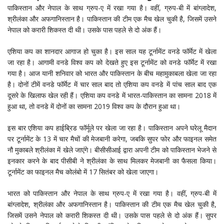
पाकिस्तान और नेपाल के साथ ग्रुप-ए में रखा गया है। वहीं, ग्रुप-बी में बांग्लादेश,
श्रीलंका और अफगानिस्तान है। पाकिस्तान की टीम एक मैच खेल चुकी है, जिसमें उसने
नेपाल को करारी शिकस्त दी थी। उसके पास पहले से दो अंक हैं।
एशिया कप का शानदार आगाज हो चुका है। इस साल यह टूर्नामेंट वनडे फॉर्मेट में खेला
जा रहा है। आगामी वनडे विश्व कप को देखते हुए इस टूर्नामेंट को वनडे फॉर्मेट में रखा
गया है। आज यानी शनिवार को भारत और पाकिस्तान के बीच महामुकाबला खेला जा रहा
है। दोनों टीमें वनडे फॉर्मेट में चार साल बाद तो एशिया कप वनडे में पांच साल बाद एक
दूसरे के खिलाफ खेल रही हैं। एशिया कप वनडे में भारत-पाकिस्तान का सामना 2018 में
हुआ था, तो वनडे में दोनों का सामना 2019 विश्व कप के दौरान हुआ था।
इस बार एशिया कप हाईब्रिड फॉर्मूले पर खेला जा रहा है। पाकिस्तान अपने घरेलू मैदान
पर टूर्नामेंट के 13 में चार मैचों की मेजबानी करेगा, जबकि सुपर फोर और फाइनल समेत
नौ मुकाबले श्रीलंका में खेले जाएंगे। बीसीसीआई द्वारा अपनी टीम को पाकिस्तान भेजने से
इनकार करने के बाद पीसीबी ने श्रीलंका के साथ मिलकर मेजबानी का फैसला किया।
टूर्नामेंट का फाइनल मैच कोलंबो में 17 सितंबर को खेला जाएगा।
भारत को पाकिस्तान और नेपाल के साथ ग्रुप-ए में रखा गया है। वहीं, ग्रुप-बी में
बांग्लादेश, श्रीलंका और अफगानिस्तान है। पाकिस्तान की टीम एक मैच खेल चुकी है,
जिसमें उसने नेपाल को करारी शिकस्त दी थी। उसके पास पहले से दो अंक हैं। सुपर