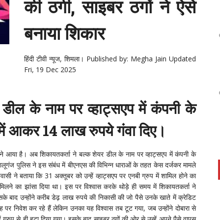
की ठगी, साइबर ठगों ने ऐसे
बनाया शिकार
हिंदी टीवी
न्यूज, शिमला।
Published by: Megha Jain Updated
Fri, 19 Dec 2025
ील के नाम पर व्हाट्सएप में कंपनी के
 में आकर 14 लाख रुपये गंवा दिए।
ने आया है। अब शिकायतकर्ता ने बल्क शेयर डील के नाम पर व्हाट्सएप में कंपनी के
ालूगंज पुलिस ने इस संबंध में बीएनएस की विभिन्न धाराओं के तहत केस दर्जकर मामले
ासी ने बताया कि 31 अक्तूबर को उन्हें व्हाट्सएप पर एनबी ग्रुप में शामिल होने का
 मिलने का झांसा दिया था। इस पर विश्वास करके थोड़े ही समय में शिकायतकर्ता ने
के बाद उन्होंने करीब डेढ़ लाख रुपये की निकासी की जो पैसे उनके खाते में क्रेडिट
पर निवेश कर रहे हैं लेकिन उनका यह विश्वास तब टूट गया, जब उन्होंने दोबारा से
्रुप से ही हटा दिया गया। इसके बाद साइबर ठगों की ओर से उन्हें अपने पैसे वापस