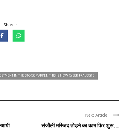
Share :
ESTMENT IN THE STOCK MARKET; THIS IS HOW CYBER FRAUDSTE
Next Article
्थायी
संजौली मस्जिद तोड़ने का काम फिर शुरू, ...