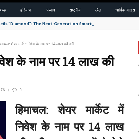
खण्ड
हरियाणा
पंजाब
राष्ट्रीय
खेल
धार्मिक यात्रा
eils "Diamond": The Next-Generation Smart Delivery System for H
िमाचल: शेयर मार्केट निवेश के नाम पर 14 लाख की ठगी
निवेश के नाम पर 14 लाख की
176
0
हिमाचल: शेयर मार्केट में
निवेश के नाम पर 14 लाख