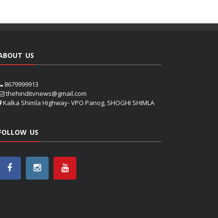
ABOUT US
8679999913
thehinditvnews@gmail.com
Kalka Shimla Highway- VPO Panog, SHOGHI SHIMLA
FOLLOW US