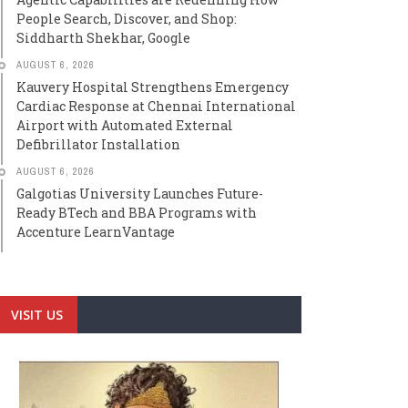
People Search, Discover, and Shop:
Siddharth Shekhar, Google
AUGUST 6, 2026
Kauvery Hospital Strengthens Emergency
Cardiac Response at Chennai International
Airport with Automated External
Defibrillator Installation
AUGUST 6, 2026
Galgotias University Launches Future-
Ready BTech and BBA Programs with
Accenture LearnVantage
VISIT US