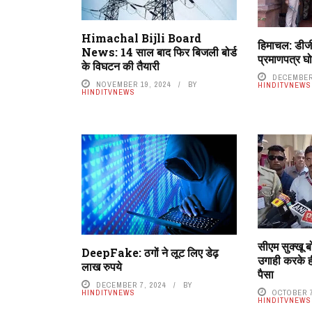
Himachal Bijli Board
हिमाचल: डीज
News: 14 साल बाद फिर बिजली बोर्ड
प्रमाणपत्र घ
के विघटन की तैयारी
DECEMBER
NOVEMBER 19, 2024
BY
HINDITVNEWS
HINDITVNEWS
सीएम सुक्खू बो
DeepFake: ठगों ने लूट लिए डेढ़
उगाही करके ही
लाख रुपये
पैसा
DECEMBER 7, 2024
BY
HINDITVNEWS
OCTOBER 7
HINDITVNEWS