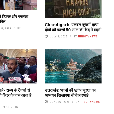
ी डिस्क और प्रशंसा
ोषित
Chandigarh: पलवल दुष्कर्म-हत्या
 6, 2024
BY
दोषी की फांसी 50 साल की कैद में बदली
JULY 9, 2026
BY
HINDITVNEWS
ले- राज्य के टैक्सों से
उत्तराखंड: भवनों की भूकंप सुरक्षा का
 केंद्र के पास आता है
अध्ययन सिखाएगा सीबीआरआई
JUNE 27, 2026
BY
HINDITVNEWS
, 2024
BY