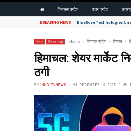
हिमाचल प्रदेश
उत्तर प्रदेश
उत्तरा
BREAKING NEWS
BlueRose Technologies Unv
Home
›
हिमाचल प्रदेश
›
शिमला
›
ह
शिमला
हिमाचल प्रदेश
हिमाचल: शेयर मार्केट 
ठगी
BY
HINDITVNEWS
DECEMBER 19, 2025