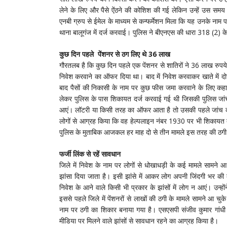
लेने के लिए और पैसे ऐंठने की कोशिश की गई लेकिन उन्हें उस समय
एनबी ग्रुप से ईमेल के माध्यम से कन्फर्मेशन मिला कि यह उनके नाम 
थाना बालूगंज में दर्ज करवाई। पुलिस ने बीएनएस की धारा 318 (2) 
कुछ दिन पहले पेंशनर से ठग लिए थे 36 लाख
गौरतलब है कि कुछ दिन पहले एक पेंशनर से शातिरों ने 36 लाख रुपये 
निवेश करवाने का ऑफर दिया था। बाद में निवेश करवाकर खाते में द
बाद पैसों की निकासी के नाम पर कुछ फीस जमा करवाने के लिए कहा
लेकर पुलिस के पास शिकायत दर्ज करवाई गई थी जिसकी पुलिस जांच क
आएं। लॉटरी या किसी तरह का ऑफर आता है तो उसकी पहले जांच कर ल
लोगों से आग्रह किया कि वह हेल्पलाइन नंबर 1930 पर भी शिकायत 
पुलिस के मुताबिक आजकल हर माह दो से तीन मामले इस तरह की ठगी क
फर्जी लिंक से रहें सावधान
जिले में निवेश के नाम पर लोगों से धोखाधड़ी के कई मामले सामने आ र
झांसा दिया जाता है। इसी झांसे में आकर लोग अपनी जिंदगी भर की क
निवेश के आने वाले किसी भी प्रकार के झांसों में लोग न आएं। उन्हो
इससे पहले जिले में पेंशनरों से लाखों की ठगी के मामले सामने आ चुक
नाम पर ठगी का शिकार बनाया गया है। एसएसपी संजीव कुमार गांधी न
मीडिया पर मिलने वाले झांसों से सावधान रहने का आग्रह किया है।