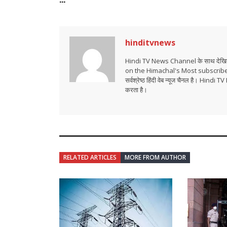
hinditvnews
Hindi TV News Channel के साथ देखिये 
on the Himachal's Most subscrib
सर्वश्रेष्ठ हिंदी वेब न्यूज चैनल है। Hind
करता है।
RELATED ARTICLES
MORE FROM AUTHOR