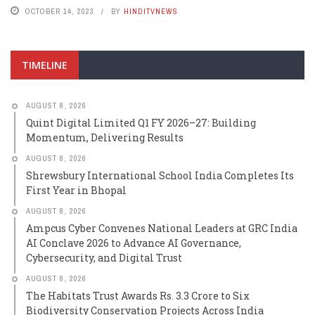
OCTOBER 14, 2023
BY
HINDITVNEWS
TIMELINE
AUGUST 8, 2026
Quint Digital Limited Q1 FY 2026–27: Building
Momentum, Delivering Results
AUGUST 8, 2026
Shrewsbury International School India Completes Its
First Year in Bhopal
AUGUST 8, 2026
Ampcus Cyber Convenes National Leaders at GRC India
AI Conclave 2026 to Advance AI Governance,
Cybersecurity, and Digital Trust
AUGUST 8, 2026
The Habitats Trust Awards Rs. 3.3 Crore to Six
Biodiversity Conservation Projects Across India