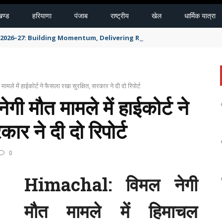
खण्ड
हरियाणा
पंजाब
राष्ट्रीय
खेल
धार्मिक यात्रा
Y 2026–27: Building Momentum, Delivering Results
ले में हाईकोर्ट ने फैसला रखा सुरक्षित, सरकार ने दी दो रिपोर्ट
मौत मामले में हाईकोर्ट ने
ार ने दी दो रिपोर्ट
0
Himachal: विमल नेगी
मौत मामले में हिमाचल