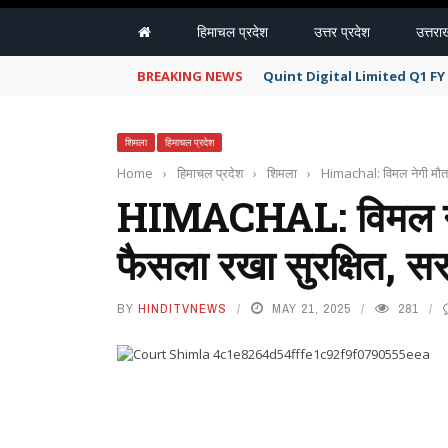
हिमाचल प्रदेश
उत्तर प्रदेश
उत्तरा
BREAKING NEWS
Quint Digital Limited Q1 F
शिमला
हिमाचल प्रदेश
Home
›
हिमाचल प्रदेश
›
शिमला
›
Himachal: विमल नेगी मौत माम
HIMACHAL: विमल नेगी 
फैसला रखा सुरक्षित, सरक
BY
HINDITVNEWS
MAY 21, 2025
281