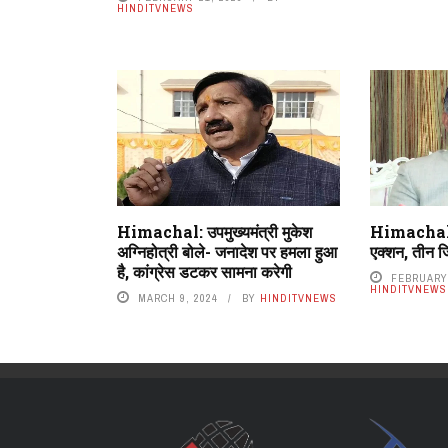
HINDITVNEWS
Himachal: उपमुख्यमंत्री मुकेश
Himachal:
अग्निहोत्री बोले- जनादेश पर हमला हुआ
एक्शन, तीन जि
है, कांग्रेस डटकर सामना करेगी
FEBRUARY 
HINDITVNEWS
MARCH 9, 2024
BY
HINDITVNEWS