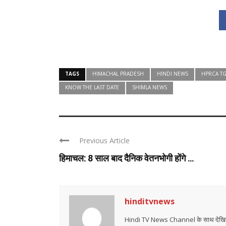
TAGS
HIMACHAL PRADESH
HINDI NEWS
HPRCA TG
KNOW THE LAST DATE
SHIMLA NEWS
Previous Article
हिमाचल: 8 साल बाद दैनिक वेतनभोगी होंगे ...
hinditvnews
Hindi TV News Channel के साथ देखिये 