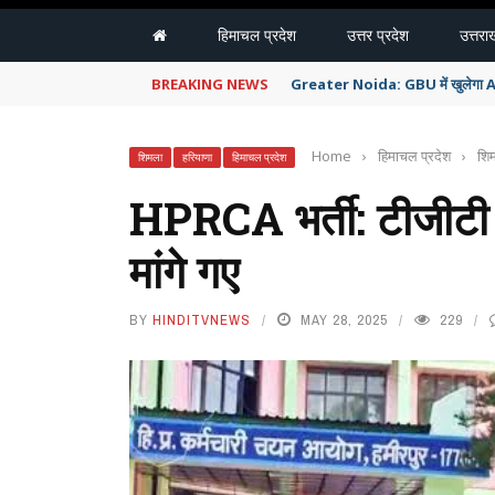
हिमाचल प्रदेश
उत्तर प्रदेश
उत्तरा
BREAKING NEWS
Greater Noida: GBU में खुलेगा AI औ
Home
›
हिमाचल प्रदेश
›
शि
शिमला
हरियाणा
हिमाचल प्रदेश
HPRCA भर्ती: टीजीटी 
मांगे गए
BY
HINDITVNEWS
MAY 28, 2025
229