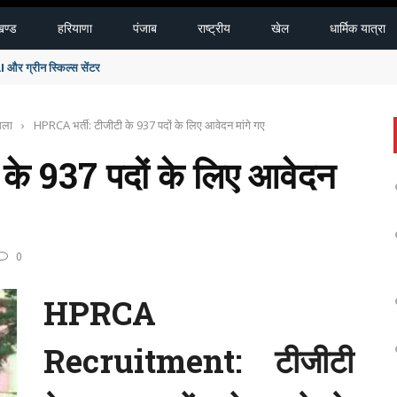
खण्ड
हरियाणा
पंजाब
राष्ट्रीय
खेल
धार्मिक यात्रा
र ग्रीन स्किल्स सेंटर
मला
›
HPRCA भर्ती: टीजीटी के 937 पदों के लिए आवेदन मांगे गए
के 937 पदों के लिए आवेदन
0
HPRCA
Recruitment: टीजीटी