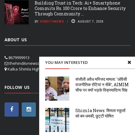
Building Trust in Tech: Ai+ Smartphone
Commits Rs. 100 Crore to Enhance Security
Through Community ...
BY
HINDITVNEWS
AUGUST 7, 2026
ABOUT US
8679999913
YOU MAY INTERESTED
thehinditvnews@gmail.com
Kalka Shimla Highway- VPO Panog, SHOGHI SHIMLA
संजौली अवैध मस्जिद मामला: ‘ओवैसी
राजनीतिक रोटियां न सेंकें’, AIMIM
FOLLOW US
चीफ पर क्यों भड़के विक्रमादित्य सिंह
Shimla News: शिमला स्कूलों
को बम धमकी, छुट्टी घोषित