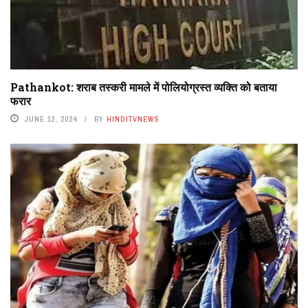
Pathankot: शराब तस्करी मामले में पोलियोग्रस्त व्यक्ति को बताया
फरार
JUNE 12, 2024
BY
HINDITVNEWS