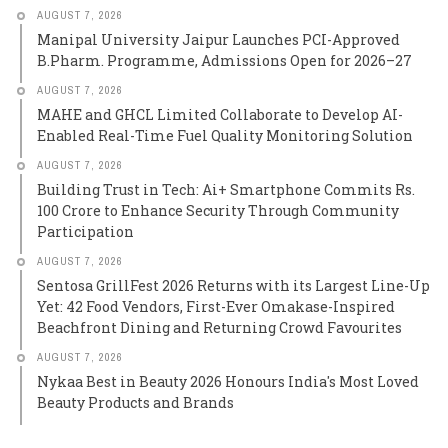
AUGUST 7, 2026
Manipal University Jaipur Launches PCI-Approved
B.Pharm. Programme, Admissions Open for 2026–27
AUGUST 7, 2026
MAHE and GHCL Limited Collaborate to Develop AI-
Enabled Real-Time Fuel Quality Monitoring Solution
AUGUST 7, 2026
Building Trust in Tech: Ai+ Smartphone Commits Rs.
100 Crore to Enhance Security Through Community
Participation
AUGUST 7, 2026
Sentosa GrillFest 2026 Returns with its Largest Line-Up
Yet: 42 Food Vendors, First-Ever Omakase-Inspired
Beachfront Dining and Returning Crowd Favourites
AUGUST 7, 2026
Nykaa Best in Beauty 2026 Honours India's Most Loved
Beauty Products and Brands