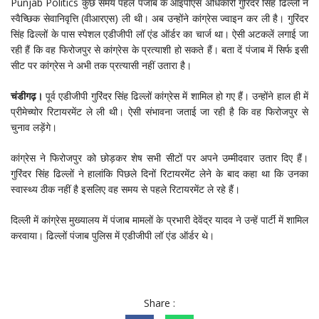
Punjab Politics कुछ समय पहले पंजाब के आइपीएस अधिकारी गुरिंदर सिंह ढिल्लों ने
स्वैच्छिक सेवानिवृत्ति (वीआरएस) ली थी। अब उन्होंने कांग्रेस ज्वाइन कर ली है। गुरिंदर
सिंह ढिल्लों के पास स्पेशल एडीजीपी लॉ एंड ऑर्डर का चार्ज था। ऐसी अटकलें लगाई जा
रही हैं कि वह फिरोजपुर से कांग्रेस के प्रत्याशी हो सकते हैं। बता दें पंजाब में सिर्फ इसी
सीट पर कांग्रेस ने अभी तक प्रत्यासी नहीं उतारा है।
चंडीगढ़।
पूर्व एडीजीपी गुरिंदर सिंह ढिल्लों कांग्रेस में शामिल हो गए हैं। उन्होंने हाल ही में
प्रीमेच्योर रिटायरमेंट ले ली थी। ऐसी संभावना जताई जा रही है कि वह फिरोजपुर से
चुनाव लड़ेंगे।
कांग्रेस ने फिरोजपुर को छोड़कर शेष सभी सीटों पर अपने उम्मीदवार उतार दिए हैं।
गुरिंदर सिंह ढिल्लों ने हालांकि पिछले दिनों रिटायरमेंट लेने के बाद कहा था कि उनका
स्वास्थ्य ठीक नहीं है इसलिए वह समय से पहले रिटायरमेंट ले रहे हैं।
दिल्ली में कांग्रेस मुख्यालय में पंजाब मामलों के प्रभारी देवेंद्र यादव ने उन्हें पार्टी में शामिल
करवाया। ढिल्लों पंजाब पुलिस में एडीजीपी लॉ एंड ऑर्डर थे।
Share :