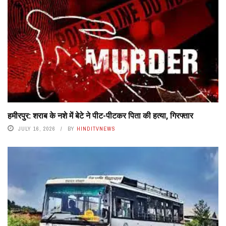
हमीरपुर: शराब के नशे में बेटे ने पीट-पीटकर पिता की हत्या, गिरफ्तार
JULY 16, 2026
BY
HINDITVNEWS