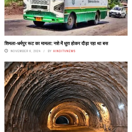
शिमला-धर्मपुर रूट का मामला: नशे में धुत्त होकर दौड़ा रहा था बस
NOVEMBER 6, 2024
BY
HINDITVNEWS