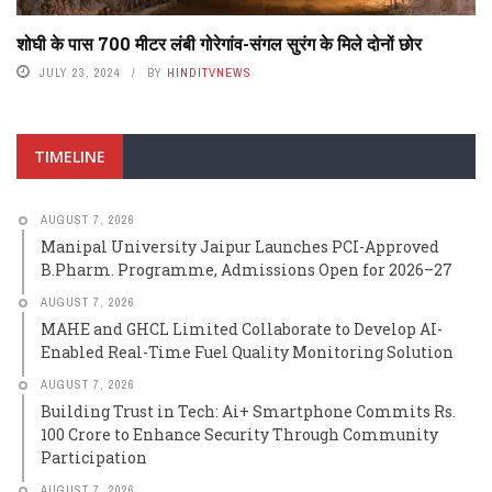
शोघी के पास 700 मीटर लंबी गोरेगांव-संगल सुरंग के मिले दोनों छोर
JULY 23, 2024
BY
HINDITVNEWS
TIMELINE
AUGUST 7, 2026
Manipal University Jaipur Launches PCI-Approved
B.Pharm. Programme, Admissions Open for 2026–27
AUGUST 7, 2026
MAHE and GHCL Limited Collaborate to Develop AI-
Enabled Real-Time Fuel Quality Monitoring Solution
AUGUST 7, 2026
Building Trust in Tech: Ai+ Smartphone Commits Rs.
100 Crore to Enhance Security Through Community
Participation
AUGUST 7, 2026