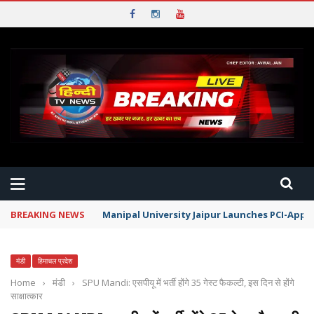
BREAKING NEWS
Manipal University Jaipur Launches PCI-App
मंडी
हिमाचल प्रदेश
Home
›
मंडी
›
SPU Mandi: एसपीयू में भर्ती होंगे 35 गेस्ट फैकल्टी, इस दिन से होंगे
साक्षात्कार