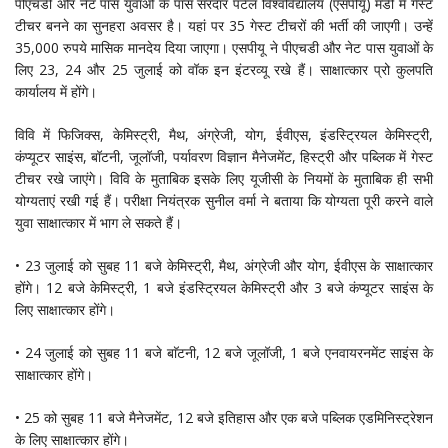
पीएचडी और नेट पास युवाओं के पास सरदार पटेल विश्वविद्यालय (एसपीयू) मंडी में गेस्ट
टीचर बनने का सुनहरा अवसर है। यहां पर 35 गेस्ट टीचरों की भर्ती की जाएगी। उन्हें
35,000 रुपये मासिक मानदेय दिया जाएगा। एसपीयू ने पीएचडी और नेट पास युवाओं के
लिए 23, 24 और 25 जुलाई को वॉक इन इंटरव्यू रखे हैं। साक्षात्कार प्रो कुलपति
कार्यालय में होंगे।
विवि में फिजिक्स, केमिस्ट्री, मैथ, अंग्रेजी, योग, ईवीएस, इंडस्ट्रियल केमिस्ट्री,
कंप्यूटर साइंस, बॉटनी, जूलॉजी, पर्यावरण विज्ञान मैनेजमेंट, हिस्ट्री और पब्लिक में गेस्ट
टीचर रखे जाएंगे। विवि के मुताबिक इसके लिए यूजीसी के नियमों के मुताबिक ही सभी
योग्यताएं रखी गई हैं। परीक्षा नियंत्रक सुनील वर्मा ने बताया कि योग्यता पूरी करने वाले
युवा साक्षात्कार में भाग ले सकते हैं।
• 23 जुलाई को सुबह 11 बजे केमिस्ट्री, मैथ, अंग्रेजी और योग, ईवीएस के साक्षात्कार
होंगे। 12 बजे केमिस्ट्री, 1 बजे इंडस्ट्रियल केमिस्ट्री और 3 बजे कंप्यूटर साइंस के
लिए साक्षात्कार होंगे।
• 24 जुलाई को सुबह 11 बजे बाॅटनी, 12 बजे जूलॉजी, 1 बजे एनवायरनमेंट साइंस के
साक्षात्कार होंगे।
• 25 को सुबह 11 बजे मैनेजमेंट, 12 बजे इतिहास और एक बजे पब्लिक एडमिनिस्ट्रेशन
के लिए साक्षात्कार होंगे।