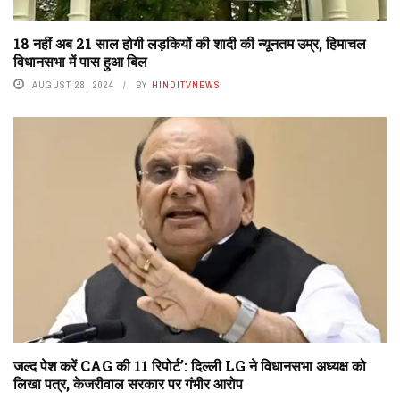
18 नहीं अब 21 साल होगी लड़कियों की शादी की न्यूनतम उम्र, हिमाचल
विधानसभा में पास हुआ बिल
AUGUST 28, 2024
BY
HINDITVNEWS
जल्द पेश करें CAG की 11 रिपोर्ट’: दिल्ली LG ने विधानसभा अध्यक्ष को
लिखा पत्र, केजरीवाल सरकार पर गंभीर आरोप