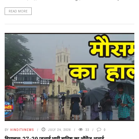
READ MORE
BY
HINDITVNEWS
JULY 24, 2026
33
0
हिमाचल: 27-29 जुलाई भारी बारिश का ऑरेंज अलर्ट