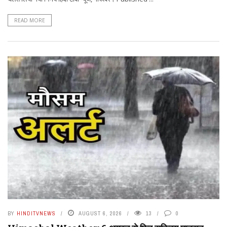
READ MORE
BY
HINDITVNEWS
AUGUST 6, 2026
13
0