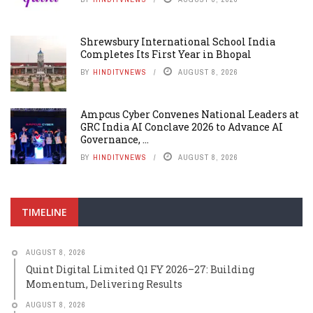
Shrewsbury International School India
Completes Its First Year in Bhopal
BY
HINDITVNEWS
AUGUST 8, 2026
Ampcus Cyber Convenes National Leaders at
GRC India AI Conclave 2026 to Advance AI
Governance, ...
BY
HINDITVNEWS
AUGUST 8, 2026
TIMELINE
AUGUST 8, 2026
Quint Digital Limited Q1 FY 2026–27: Building
Momentum, Delivering Results
AUGUST 8, 2026