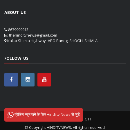
ABOUT US
8679999913
thehinditvnews@gmail.com
Kalka Shimla Highway- VPO Panog, SHOGHI SHIMLA
FOLLOW US
ब्रेकिंग न्यूज पाने के लिए Hindi tv News से जुड़ें
ऊना
शिमला
सोलन
NETFLIX
OTT
© Copyright
HINDITVNEWS
. All rights reserved.