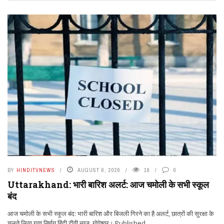
BY
HINDITVNEWS
AUGUST 6, 2026
18
0
Uttarakhand: भारी बारिश अलर्ट: आज चमोली के सभी स्कूल
बंद
आज चमोली के सभी स्कूल बंद: भारी बारिश और बिजली गिरने का है अलर्ट, छात्रों की सुरक्षा के
चलते लिया गया निर्णय हिंदी टीवी न्यूज, गोपेश्वर। Published ...