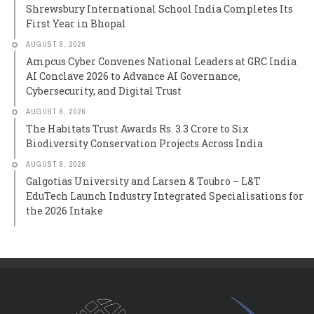
Shrewsbury International School India Completes Its
First Year in Bhopal
AUGUST 8, 2026
Ampcus Cyber Convenes National Leaders at GRC India
AI Conclave 2026 to Advance AI Governance,
Cybersecurity, and Digital Trust
AUGUST 8, 2026
The Habitats Trust Awards Rs. 3.3 Crore to Six
Biodiversity Conservation Projects Across India
AUGUST 8, 2026
Galgotias University and Larsen & Toubro – L&T
EduTech Launch Industry Integrated Specialisations for
the 2026 Intake