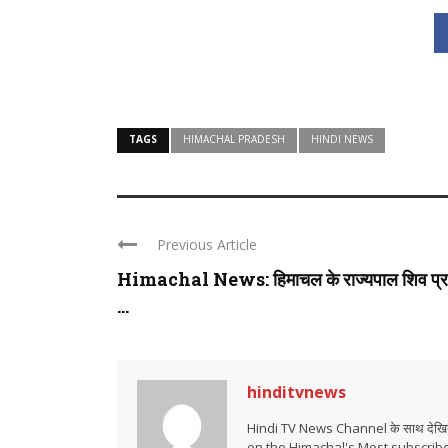
TAGS
HIMACHAL PRADESH
HINDI NEWS
Previous Article
Himachal News: हिमाचल के राज्यपाल शिव प्र
...
hinditvnews
Hindi TV News Channel के साथ देखिये 
on the Himachal's Most subscrib