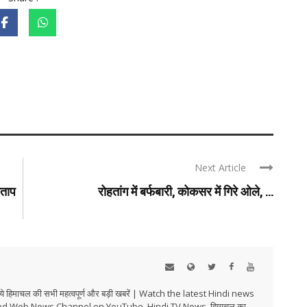
Next Article
ताप
रोहतांग में बर्फबारी, कोकसर में गिरे ओले, ...
हिमाचल की सभी महत्वपूर्ण और बड़ी खबरें | Watch the latest Hindi news
ed Web News Channel on YouTube. Hindi TV News, हिमाचल का