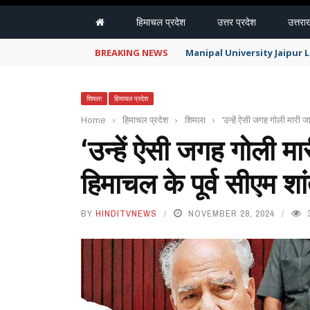
हिमाचल प्रदेश
उत्तर प्रदेश
उत्तरा
BREAKING NEWS
Manipal University Jaipur
शिमला
हिमाचल प्रदेश
Home
›
हिमाचल प्रदेश
›
शिमला
›
‘उन्हें ऐसी जगह गोली मारी ज
‘उन्हें ऐसी जगह गोली मा
हिमाचल के पूर्व सीएम शा
BY
HINDITVNEWS
NOVEMBER 28, 2024