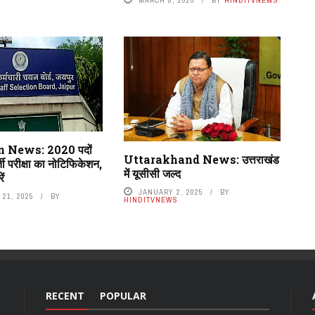
MARCH 8, 2025
BY
HINDITVNEWS
 News: 2020 पदों
Uttarakhand News: उत्तराखंड
ती परीक्षा का नोटिफिकेशन,
में यूसीसी जल्द
ें
JANUARY 2, 2025
BY
21, 2025
BY
HINDITVNEWS
RECENT
POPULAR