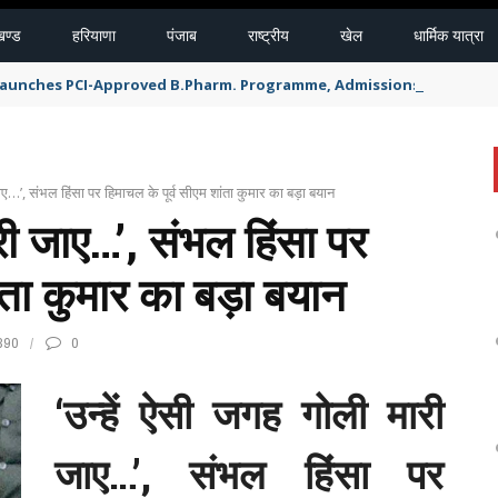
खण्ड
हरियाणा
पंजाब
राष्ट्रीय
खेल
धार्मिक यात्रा
 Launches PCI-Approved B.Pharm. Programme, Admissions Open for 
ाए…’, संभल हिंसा पर हिमाचल के पूर्व सीएम शांता कुमार का बड़ा बयान
री जाए…’, संभल हिंसा पर
ंता कुमार का बड़ा बयान
390
0
‘उन्हें ऐसी जगह गोली मारी
जाए…’, संभल हिंसा पर