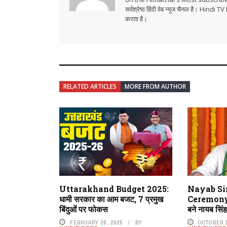
सर्वश्रेष्ठ हिंदी वेब न्यूज चैनल है। Hind
करता है।
RELATED ARTICLES
MORE FROM AUTHOR
Uttarakhand Budget 2025:
Nayab Si
धामी सरकार का आम बजट, 7 प्रमुख
Ceremony: ह
बिंदुओं पर फोकस
बने नायब सिंह
FEBRUARY 20, 2025
BY
OCTOBER 1