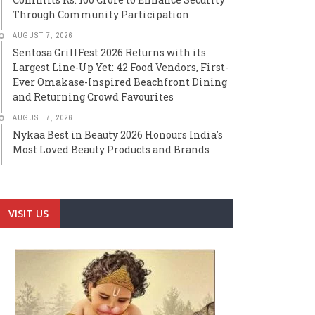
Through Community Participation
AUGUST 7, 2026
Sentosa GrillFest 2026 Returns with its
Largest Line-Up Yet: 42 Food Vendors, First-
Ever Omakase-Inspired Beachfront Dining
and Returning Crowd Favourites
AUGUST 7, 2026
Nykaa Best in Beauty 2026 Honours India's
Most Loved Beauty Products and Brands
VISIT US