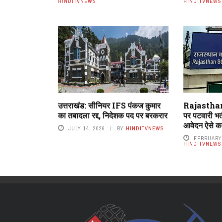
HINDITVNEWS
HINDITVNEWS
उत्तराखंड: सीनियर IFS पंकज कुमार
Rajasthan
का तबादला रद्द, निदेशक पद पर बरकरार
पर पटवारी भर्
आवेदन ऐसे कर
JULY 14, 2026
BY
HINDITVNEWS
FEBRUARY 
HINDITVNEWS