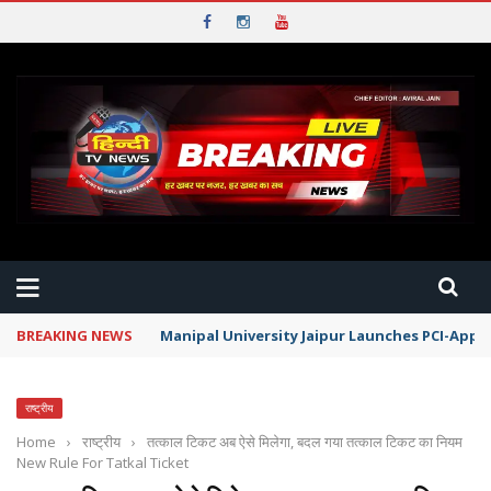
BREAKING NEWS
Manipal University Jaipur Launches PCI-App
राष्ट्रीय
Home
›
राष्ट्रीय
›
तत्काल टिकट अब ऐसे मिलेगा, बदल गया तत्काल टिकट का नियम
New Rule For Tatkal Ticket