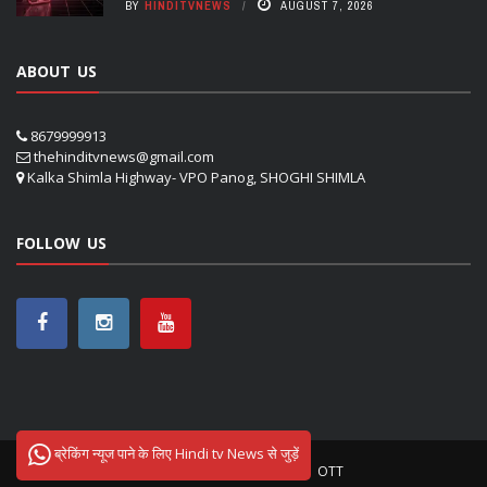
BY
HINDITVNEWS
AUGUST 7, 2026
ABOUT US
8679999913
thehinditvnews@gmail.com
Kalka Shimla Highway- VPO Panog, SHOGHI SHIMLA
FOLLOW US
ब्रेकिंग न्यूज पाने के लिए Hindi tv News से जुड़ें
ऊना
शिमला
सोलन
NETFLIX
OTT