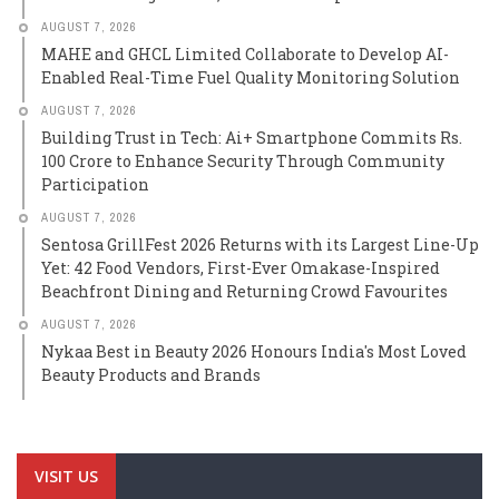
AUGUST 7, 2026
MAHE and GHCL Limited Collaborate to Develop AI-
Enabled Real-Time Fuel Quality Monitoring Solution
AUGUST 7, 2026
Building Trust in Tech: Ai+ Smartphone Commits Rs.
100 Crore to Enhance Security Through Community
Participation
AUGUST 7, 2026
Sentosa GrillFest 2026 Returns with its Largest Line-Up
Yet: 42 Food Vendors, First-Ever Omakase-Inspired
Beachfront Dining and Returning Crowd Favourites
AUGUST 7, 2026
Nykaa Best in Beauty 2026 Honours India's Most Loved
Beauty Products and Brands
VISIT US