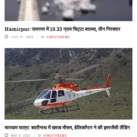
Hamirpur: रामनगर में 10.33 ग्राम चिट्टा बरामद, तीन गिरफ्तार
JULY 27, 2026
BY
HINDITVNEWS
चारधाम यात्रा: बदरीनाथ में खराब मौसम, हेलिकॉप्टर ने की इमरजेंसी लैंडिंग
MAY 6, 2025
BY
HINDITVNEWS