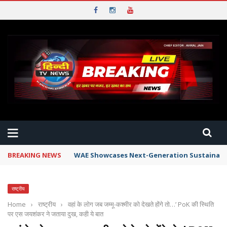
BREAKING NEWS
WAE Showcases Next-Generation Sustainable 
राष्ट्रीय
Home
›
राष्ट्रीय
›
वहां के लोग जब जम्मू-कश्मीर को देखते होंगे तो…’ PoK की स्थिति
पर एस जयशंकर ने जताया दुख, कही ये बात