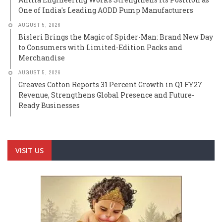
One of India's Leading AODD Pump Manufacturers
AUGUST 5, 2026
Bisleri Brings the Magic of Spider-Man: Brand New Day
to Consumers with Limited-Edition Packs and
Merchandise
AUGUST 5, 2026
Greaves Cotton Reports 31 Percent Growth in Q1 FY27
Revenue, Strengthens Global Presence and Future-
Ready Businesses
VISIT US