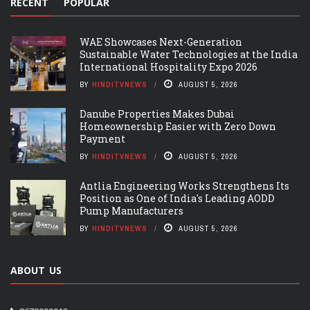
RECENT
POPULAR
WAE Showcases Next-Generation
Sustainable Water Technologies at the India
International Hospitality Expo 2026
BY
HINDITVNEWS
AUGUST 5, 2026
Danube Properties Makes Dubai
Homeownership Easier with Zero Down
Payment
BY
HINDITVNEWS
AUGUST 5, 2026
Antlia Engineering Works Strengthens Its
Position as One of India's Leading AODD
Pump Manufacturers
BY
HINDITVNEWS
AUGUST 5, 2026
ABOUT US