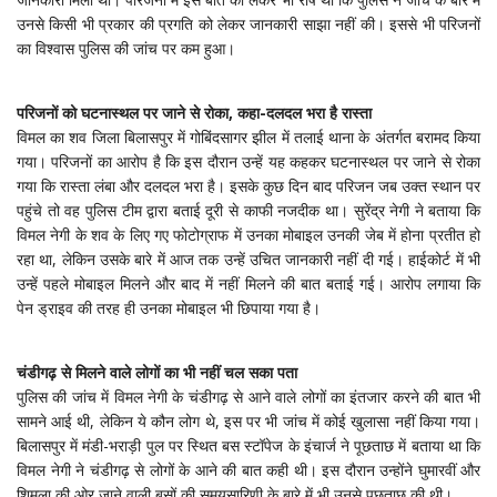
उनसे किसी भी प्रकार की प्रगति को लेकर जानकारी साझा नहीं की। इससे भी परिजनों
का विश्वास पुलिस की जांच पर कम हुआ।
परिजनों को घटनास्थल पर जाने से रोका, कहा-दलदल भरा है रास्ता
विमल का शव जिला बिलासपुर में गोबिंदसागर झील में तलाई थाना के अंतर्गत बरामद किया
गया। परिजनों का आरोप है कि इस दौरान उन्हें यह कहकर घटनास्थल पर जाने से रोका
गया कि रास्ता लंबा और दलदल भरा है। इसके कुछ दिन बाद परिजन जब उक्त स्थान पर
पहुंचे तो वह पुलिस टीम द्वारा बताई दूरी से काफी नजदीक था। सुरेंद्र नेगी ने बताया कि
विमल नेगी के शव के लिए गए फोटोग्राफ में उनका मोबाइल उनकी जेब में होना प्रतीत हो
रहा था, लेकिन उसके बारे में आज तक उन्हें उचित जानकारी नहीं दी गई। हाईकोर्ट में भी
उन्हें पहले मोबाइल मिलने और बाद में नहीं मिलने की बात बताई गई। आरोप लगाया कि
पेन ड्राइव की तरह ही उनका मोबाइल भी छिपाया गया है।
चंडीगढ़ से मिलने वाले लोगों का भी नहीं चल सका पता
पुलिस की जांच में विमल नेगी के चंडीगढ़ से आने वाले लोगों का इंतजार करने की बात भी
सामने आई थी, लेकिन ये कौन लोग थे, इस पर भी जांच में कोई खुलासा नहीं किया गया।
बिलासपुर में मंडी-भराड़ी पुल पर स्थित बस स्टॉपेज के इंचार्ज ने पूछताछ में बताया था कि
विमल नेगी ने चंडीगढ़ से लोगों के आने की बात कही थी। इस दौरान उन्होंने घुमारवीं और
शिमला की ओर जाने वाली बसों की समयसारिणी के बारे में भी उनसे पूछताछ की थी।