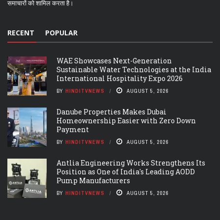
समाचारों को शामिल करता है।
RECENT
POPULAR
WAE Showcases Next-Generation
Sustainable Water Technologies at the India
International Hospitality Expo 2026
BY
HINDITVNEWS
AUGUST 5, 2026
Danube Properties Makes Dubai
Homeownership Easier with Zero Down
Payment
BY
HINDITVNEWS
AUGUST 5, 2026
Antlia Engineering Works Strengthens Its
Position as One of India's Leading AODD
Pump Manufacturers
BY
HINDITVNEWS
AUGUST 5, 2026