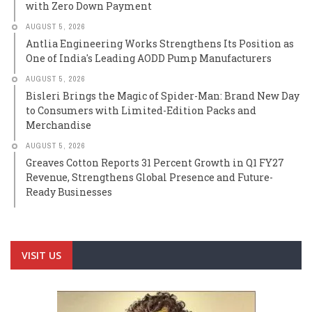
with Zero Down Payment
AUGUST 5, 2026
Antlia Engineering Works Strengthens Its Position as
One of India's Leading AODD Pump Manufacturers
AUGUST 5, 2026
Bisleri Brings the Magic of Spider-Man: Brand New Day
to Consumers with Limited-Edition Packs and
Merchandise
AUGUST 5, 2026
Greaves Cotton Reports 31 Percent Growth in Q1 FY27
Revenue, Strengthens Global Presence and Future-
Ready Businesses
VISIT US