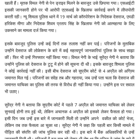
खाली हैं। मृतक विमल नेगी से पेन ड्राइव मिलने के बावजूद उसे छिपाया गया। एसआईटी
इसकी जानकारी होने पर भी आरोपी एएसआई के खिलाफ कार्रवाई करने में लीपापोती
करती रही। न्यू शिमला पुलिस थाने में 19 मार्च को कॉरपोरेशन के निदेशक देसराज, एमडी
हरिकेश मीणा और निदेशक शिवम प्रताप सिंह के खिलाफ नेगी को आत्महत्या के लिए
उकसाने का मामला दर्ज किया गया।
इसके बावजूद पुलिस उन्हें कई दिनों तक तलाश नहीं कर पाई। परिजनों के मुताबिक
उन्होंने देसराज की लोकेशन के बारे में कई महत्वपूर्ण जानकारियां पुलिस के साथ साझा
कीं। फिर भी उन्हें गिरफ्तार नहीं किया गया। विमल नेगी के भाई सुरेंद्र नेगी ने बताया कि
उन्होंने पुलिस को देसराज के टुटू में होने की सूचना दी थी। इसके बावजूद शिमला पुलिस
ने कोई कार्रवाई नहीं की। इसी बीच देसराज को सुप्रीम कोर्ट से 4 अप्रैल को अग्रिम
जमानत मिल गई। परिजनों का संदेह तब और गहराया, जब उन्हें पता चला कि देसराज की
जमानत याचिका का पुलिस की तरफ से विरोध ही नहीं किया गया। उन्होंने इस पर सवाल
भी उठाए।
सुरेंद्र नेगी ने बताया कि सुप्रीम कोर्ट में पहले 7 अप्रैल को जमानत याचिका को लेकर
सुनवाई होनी तय हुई थी, लेकिन अचानक 4 अप्रैल को इसको लेकर फैसला हो गया।
इसी दिन जब उन्हें इस बारे में जानकारी मिली तो उन्होंने अपने वकील को कोर्ट भेजा,
लेकिन तब तक फैसला आ चुका था। सुरेंद्र नेगी ने कहा कि पहली बार किसी मामले में
पीड़ित की संपत्ति की जांच पुलिस कर रही थी। इस बारे में बैंक अधिकारियों से उन्हें
जानकारी मिली थी। परिजनों में इस बात को लेकर भी रोष था कि पुलिस ने जांच के बारे में