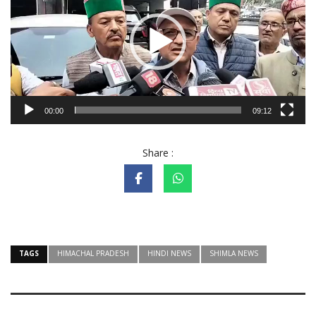
00:00
09:12
Share :
TAGS
HIMACHAL PRADESH
HINDI NEWS
SHIMLA NEWS