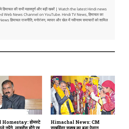
हिमाचल की सभी महत्वपूर्ण और बड़ी खबरें | Watch the latest Hindi news
ed Web News Channel on YouTube. Hindi TV News, हिमाचल का
i TV News हिमाचल राजनीति, मनोरंजन, व्यापार और खेल में नवीनतम समाचारों को शामिल
Homestay: होमस्टे
Himachal News: CM
े नपेंगे, लाइसेंस होंगे रद्द,
सुखविंदर सुक्खू का बड़ा ऐलान