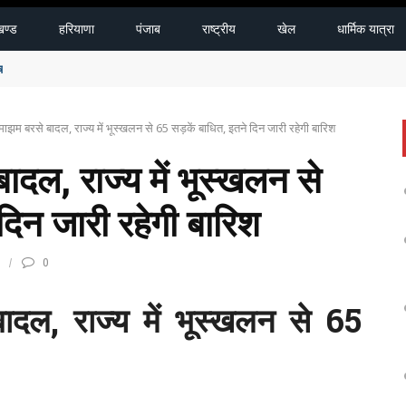
खण्ड
हरियाणा
पंजाब
राष्ट्रीय
खेल
धार्मिक यात्रा
को पंजाब सरकार देगी पूरी मदद
माझम बरसे बादल, राज्य में भूस्खलन से 65 सड़कें बाधित, इतने दिन जारी रहेगी बारिश
ादल, राज्य में भूस्खलन से
दिन जारी रहेगी बारिश
0
ादल, राज्य में भूस्खलन से 65