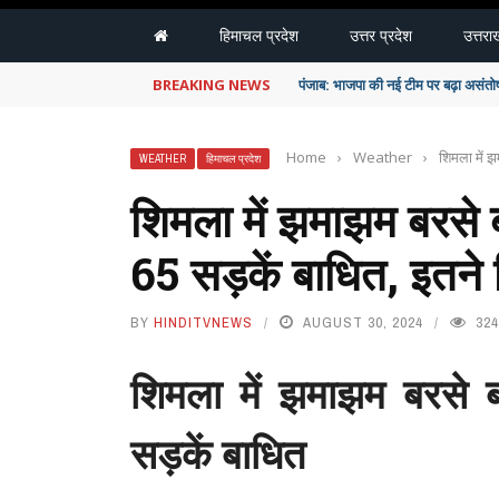
हिमाचल प्रदेश
उत्तर प्रदेश
उत्तरा
BREAKING NEWS
पंजाब विधानसभा: कनाडा में फंसे छात्रों 
Home
›
Weather
›
शिमला में झ
WEATHER
हिमाचल प्रदेश
शिमला में झमाझम बरसे ब
65 सड़कें बाधित, इतने 
BY
HINDITVNEWS
AUGUST 30, 2024
324
शिमला में झमाझम बरसे ब
सड़कें बाधित