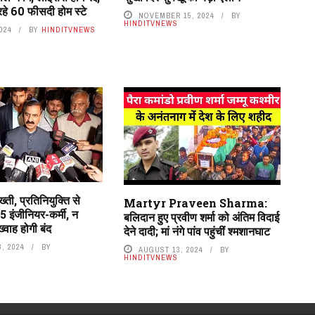
हे 60 फीसदी होम स्टे
NOVEMBER 15, 2024
BY
HINDITVNEWS
2024
BY
HINDITVNEWS
ती, प्रतिनियुक्ति से
Martyr Praveen Sharma:
5 इंजीनियर-कर्मी, न
बलिदान हुए प्रवीण शर्मा को अंतिम विदाई
्वाह होगी बंद
देने दादी; मां नंगे पांव पहुंचीं श्मशानघाट
, 2024
BY
AUGUST 13, 2024
BY
HINDITVNEWS