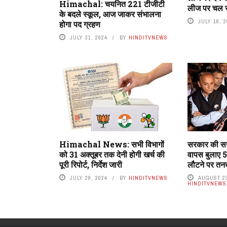
Himachal: चयनित 221 टीजीटी
लीज पर चल र
के बदले स्कूल, आज जाकर संभालना
JULY 16, 
होगा पद ग्रहण
JULY 31, 2024
BY
HINDITVNEWS
Himachal News: सभी विभागों
सरकार की सख्
को 31 अक्तूबर तक देनी होगी खर्च की
वापस बुलाए 5
पूरी रिपोर्ट, निर्देश जारी
लौटने पर तनख
JULY 29, 2024
BY
HINDITVNEWS
AUGUST 23
HINDITVNEWS