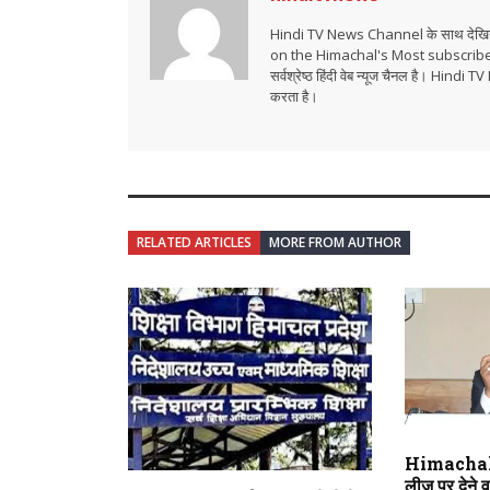
Hindi TV News Channel के साथ देखिये 
on the Himachal's Most subscrib
सर्वश्रेष्ठ हिंदी वेब न्यूज चैनल है। Hind
करता है।
RELATED ARTICLES
MORE FROM AUTHOR
Himachal 
लीज पर देने वाल