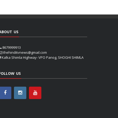
ABOUT US
8679999913
thehinditvnews@gmail.com
Kalka Shimla Highway- VPO Panog, SHOGHI SHIMLA
FOLLOW US