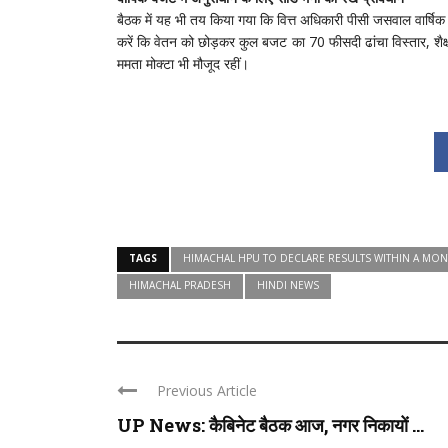
बैठक में यह भी तय किया गया कि वित्त अधिकारी पीसी जसवाल वार्षि
करें कि वेतन को छोड़कर कुल बजट का 70 फीसदी ढांचा विस्तार, शैक
ममता मोक्टा भी मौजूद रहीं।
TAGS
HIMACHAL HPU TO DECLARE RESULTS WITHIN A MON
HIMACHAL PRADESH
HINDI NEWS
Previous Article
UP News: कैबिनेट बैठक आज, नगर निकायों ...