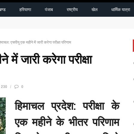
खण्ड
हरियाणा
पंजाब
राष्ट्रीय
खेल
धार्मिक यात्रा
को पंजाब सरकार देगी पूरी मदद
िमाचल: एचपीयू एक महीने में जारी करेगा परीक्षा परिणाम
 में जारी करेगा परीक्षा
230
0
हिमाचल प्रदेश: परीक्षा के
एक महीने के भीतर परिणाम