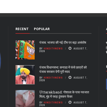
RECENT
POPULAR
पंजाब: भाजपा की नई टीम पर बढ़ा असंतोष
BY
HINDITVNEWS
AUGUST 7,
2026
पंजाब विधानसभा: कनाडा में फंसे छात्रों को
पंजाब सरकार देगी पूरी मदद
BY
HINDITVNEWS
AUGUST 7,
2026
Uttarakhand: गोशाला के पास नवजात
मिला, मुंह में रबड़ ठूंसकर फेंका
BY
HINDITVNEWS
AUGUST 7,
2026