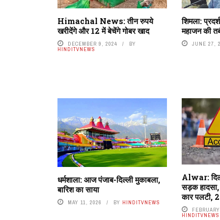
Himachal News: तीन रुपये
शिमला: प्रदर्
खरीदेंगे और 12 में बेचेंगे गोबर खाद
महाजन की तब
DECEMBER 9, 2024
BY
JUNE 27, 
HINDITVNEWS
Alwar: दिल्ल
धर्मशाला: आज पंजाब-दिल्ली मुकाबला,
सड़क हादसा, 
बारिश का साया
कार पलटी, 2
MAY 11, 2026
BY
HINDITVNEWS
FEBRUARY 
HINDITVNEWS