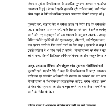
हिमाचल प्रदेश विश्वविद्यालय के आंतरिक गुणवत्ता आश्वासन प्रकोष्
अध्यक्षता में हुई। बैठक में प्रति कुलपति प्रो. राजिंद्र वर्मा, सभ
रमेश ठाकुर ने विवि की वार्षिक गुणवत्ता आश्वासन रिपोर्ट प्रस्तुत की।
कुलपति प्रो. महावीर सिंह ने परीक्षा शाखा को निर्देश दिए कि परीक्ष
जाए। अधिष्ठाता अध्ययन प्रो. बीके शिवराम को सभी शैक्षणिक कार्यक्र
करने और नए पाठ्यक्रमों को आवश्यकता के अनुसार जोड़ने, पाठ्यक्रम
विभिन्न फंडिंग एजेंसियों जैसे एएनआरएफ, डीएसटी, आईसीएसएसआर
फंड प्राप्त करने के लिए कार्य करने के लिए कहा। कुलपति ने कहा क
इससे कॉलेजों में भी शोध कार्य हो सकेंगे। विश्वविद्यालय को नैक में बे
को भी कहा, जिससे डिजिटल लर्निंग प्रक्रिया को और मजबूत किया 
छात्र, अध्यापक विनिमय और संयुक्त शोध प्रस्ताव गतिविधियां चलें
कुलपति प्रो. महावीर सिंह ने कहा कि विश्वविद्यालय में छात्र, अध्या
प्रशिक्षण एवं प्लेसमेंट अधिकारी को रोजगार के अवसरों का पता लगाने
विश्वविद्यालय में शैक्षणिक एवं प्रशासनिक ऑडिट, ग्रीन ऑडिट, ऊर्ज
से मेंटर-मेंटी प्रणाली को और मजबूत करने पर बल दिया। उन्होंने स
करने के निर्देश भी दिए।
वार्षिक बजट में अनुसंधान के लिए सीड मनी का रखें प्रावधान