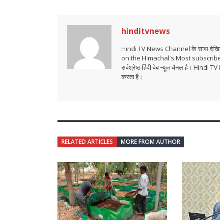
hinditvnews
Hindi TV News Channel के साथ देखिये 
on the Himachal's Most subscrib
सर्वश्रेष्ठ हिंदी वेब न्यूज चैनल है। Hind
करता है।
RELATED ARTICLES
MORE FROM AUTHOR