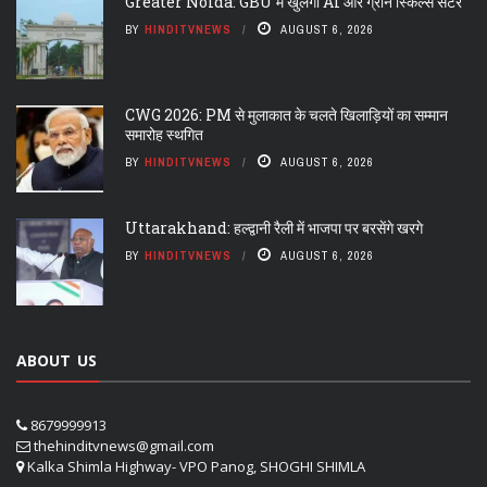
Greater Noida: GBU में खुलेगा AI और ग्रीन स्किल्स सेंटर
BY
HINDITVNEWS
AUGUST 6, 2026
CWG 2026: PM से मुलाकात के चलते खिलाड़ियों का सम्मान
समारोह स्थगित
BY
HINDITVNEWS
AUGUST 6, 2026
Uttarakhand: हल्द्वानी रैली में भाजपा पर बरसेंगे खरगे
BY
HINDITVNEWS
AUGUST 6, 2026
ABOUT US
8679999913
thehinditvnews@gmail.com
Kalka Shimla Highway- VPO Panog, SHOGHI SHIMLA