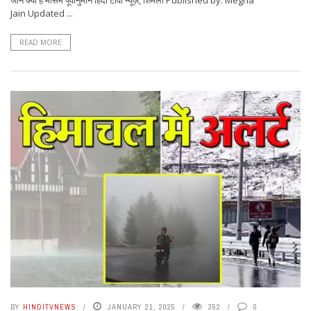
जानें क्या है माैसम पूर्वानुमान हिंदी टीवी न्यूज़, शिमला Published by: Megha
Jain Updated ...
READ MORE
BY
HINDITVNEWS
JANUARY 21, 2025
352
0