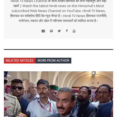
Hindi TV News Channel के साथ देखिये हिमाचल की सभी महत्वपूर्ण और बड़ी
खबरें | Watch the latest Hindi news on the Himachal's Most
subscribed Web News Channel on YouTube. Hindi TV News,
हिमाचल का सर्वश्रेष्ठ हिंदी वेब न्यूज चैनल है। Hindi TV News हिमाचल राजनीति,
मनोरंजन, व्यापार और खेल में नवीनतम समाचारों को शामिल करता है।
RELATED ARTICLES
MORE FROM AUTHOR