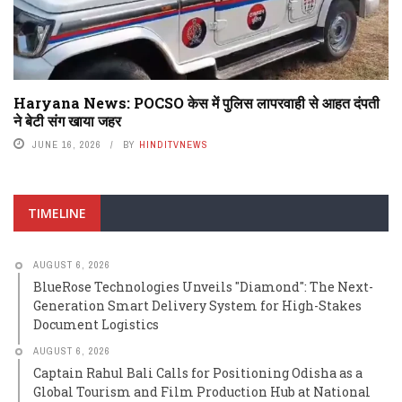
Haryana News: POCSO केस में पुलिस लापरवाही से आहत दंपती
ने बेटी संग खाया जहर
JUNE 16, 2026
BY
HINDITVNEWS
TIMELINE
AUGUST 6, 2026
BlueRose Technologies Unveils "Diamond": The Next-
Generation Smart Delivery System for High-Stakes
Document Logistics
AUGUST 6, 2026
Captain Rahul Bali Calls for Positioning Odisha as a
Global Tourism and Film Production Hub at National