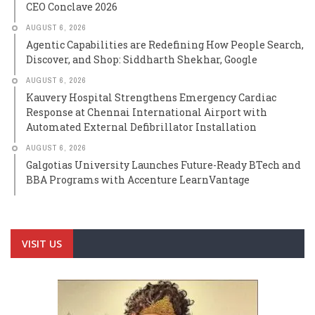
CEO Conclave 2026
AUGUST 6, 2026
Agentic Capabilities are Redefining How People Search,
Discover, and Shop: Siddharth Shekhar, Google
AUGUST 6, 2026
Kauvery Hospital Strengthens Emergency Cardiac
Response at Chennai International Airport with
Automated External Defibrillator Installation
AUGUST 6, 2026
Galgotias University Launches Future-Ready BTech and
BBA Programs with Accenture LearnVantage
VISIT US