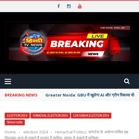
BREAKING NEWS
CWG 2026: PM से मुलाकात के चलते खिलाड़ियों का सम्मान समार
ELECTION 2024
HIMACHAL ELECTION 2024
LOK SABHA ELECTION 2024
हिमाचल प्रदेश
Home
›
election 2024
›
Himachal Politics: कांग्रेस के अयोग्य घोषित छह
विधायक आज हो सकते हैं भाजपा में शामिल, वापस ले सकते हैं याचिका