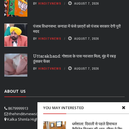
BY
HINDITVNEWS
AUGUST 7, 2026
पंजाब विधानसभा: कनाडा में फंसे छात्रों को पंजाब सरकार देगी पूरी
मदद
BY
HINDITVNEWS
AUGUST 7, 2026
Uttarakhand: गोशाला के पास नवजात मिला, मुंह में रबड़
ठूंसकर फेंका
BY
HINDITVNEWS
AUGUST 7, 2026
ABOUT US
YOU MAY INTERESTED
8679999913
thehinditvnews@gmail.com
Kalka Shimla Highway- VPO Panog, SHOGHI SHIMLA
धर्मशाला: दिवाली से पहले हिमाचल
कैबिनेट विस्तार की आस, सीएम ने दिए