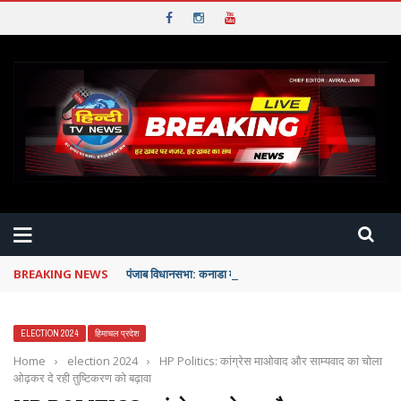
BREAKING NEWS
पंजाब विधानसभा: कनाडा में फंसे छात्रों को पंजाब सरकार देगी पूरी म
ELECTION 2024
हिमाचल प्रदेश
Home
›
election 2024
›
HP Politics: कांग्रेस माओवाद और साम्यवाद का चोला
ओढ़कर दे रही तुष्टिकरण को बढ़ावा