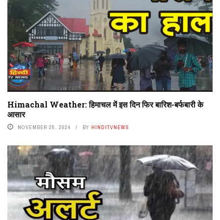
Himachal Weather: हिमाचल में इस दिन फिर बारिश-बर्फबारी के
आसार
NOVEMBER 25, 2024
BY
HINDITVNEWS