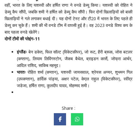
वहीं, भारत के लिए यशस्वी और हर्षित राणा ने वनडे डेब्यू किया। यशस्वी को रोहित ने
डेब्यू कैप सौंपी, जबकि शमी ने हर्षित को डेब्यू कैप सौंपी। फिर दोनों खिलाड़ियों को बाकी
खिलाड़ियों ने गले लगाकर बधाई दी। यह दोनों टेस्ट और टी20 में भारत के लिए पहले ही
डेब्यू कर चुके हैं। शमी की भी वनडे टीम में वापसी हुई है। वह 2023 वनडे विश्व कप के
बाद पहला वनडे खेलेंगे।
दोनों टीमों की प्लेइंग-11
इंग्लैंडः
बेन डकेत, फिल सॉल्ट (विकेटकीपर), जो रूट, हैरी ब्रूक, जोस बटलर
(कप्तान), लियाम लिविंगस्टोन, जैकब बैथेल, ब्राइडन कार्से, जोफ्रा आर्चर,
आदिल राशिद, साकिब महमूद।
भारतः
रोहित शर्मा (कप्तान), यशस्वी जायसवाल, श्रेयस अय्यर, शुभमन गिल
(उपकप्तान), हार्दिक पांड्या, अक्षर पटेल, केएल राहुल (विकेटकीपर), रवींद्र
जडेजा, हर्षित राणा, कुलदीप यादव, मोहम्मद शमी।
Share :