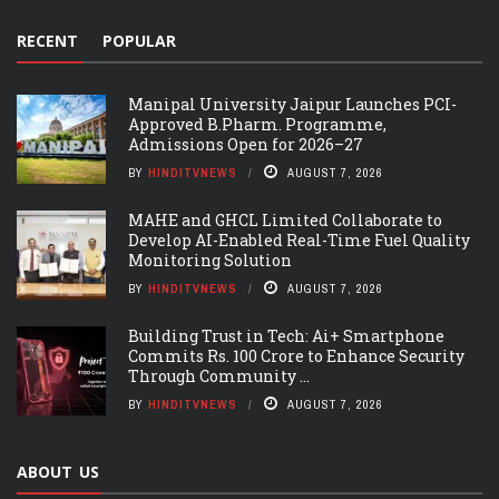
RECENT
POPULAR
Manipal University Jaipur Launches PCI-
Approved B.Pharm. Programme,
Admissions Open for 2026–27
BY
HINDITVNEWS
AUGUST 7, 2026
MAHE and GHCL Limited Collaborate to
Develop AI-Enabled Real-Time Fuel Quality
Monitoring Solution
BY
HINDITVNEWS
AUGUST 7, 2026
Building Trust in Tech: Ai+ Smartphone
Commits Rs. 100 Crore to Enhance Security
Through Community ...
BY
HINDITVNEWS
AUGUST 7, 2026
ABOUT US