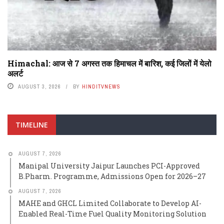
Himachal: आज से 7 अगस्त तक हिमाचल में बारिश, कई जिलों में येलो
अलर्ट
AUGUST 3, 2026
BY
HINDITVNEWS
TIMELINE
AUGUST 7, 2026
Manipal University Jaipur Launches PCI-Approved
B.Pharm. Programme, Admissions Open for 2026–27
AUGUST 7, 2026
MAHE and GHCL Limited Collaborate to Develop AI-
Enabled Real-Time Fuel Quality Monitoring Solution