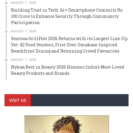
AUGUST 7, 2026
Building Trust in Tech: Ai+ Smartphone Commits Rs.
100 Crore to Enhance Security Through Community
Participation
AUGUST 7, 2026
Sentosa GrillFest 2026 Returns with its Largest Line-Up
Yet: 42 Food Vendors, First-Ever Omakase-Inspired
Beachfront Dining and Returning Crowd Favourites
AUGUST 7, 2026
Nykaa Best in Beauty 2026 Honours India's Most Loved
Beauty Products and Brands
VISIT US