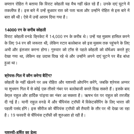
कप्तान रोहित ने बताया कि विराट कोहली यह मैच नहीं खेल रहे हैं। उनके दाएं घुटने में
तकलीफ है। इस बारे में उन्हें बुधवार रात को पता चला और उन्होंने रोहित से इस बारे में
बात की थी। ऐसे में उन्हें आराम दिया गया है।
14000 रन के करीब कोहली
विराट कोहली वनडे क्रिकेट में 14,000 रन के करीब थे। उन्हें यह मुकाम हासिल करने
के लिए 94 रन की जरूरत थी, लेकिन स्टार बल्लेबाज को इस मुकाम तक पहुंचने के लिए
अभी और इंतजार करना होगा। गुरुवार को टॉस से पहले कोहली को वॉर्मअप करते हुए
देखा गया था, लेकिन वह उदास दिख रहे थे और उन्होंने अपने दाएं घुटने पर बैंड बांधा
हुआ था।
श्रेयस-गिल में कौन करेगा बैटिंग?
कोहली के नहीं खेलने पर अब रोहित और यशस्वी ओपनिंग करेंगे, जबकि श्रेयस अय्यर
या शुभमन गिल में से कोई एक तीसरे नंबर पर बल्लेबाजी करते दिख सकते हैं। इसके बाद
केएल राहुल और हार्दिक पांड्या का नंबर आ सकता है। ऋषभ पंत पर राहुल को तरजीह
दी गई है। यानी राहुल वनडे में और चैंपियंस ट्रॉफी में विकेटकीपिंग के लिए भारत की
पहली पसंद होंगे। इस सीरीज को चैंपियंस ट्रॉफी की तैयारी के तौर पर भी देखा जा रहा
है। 19 फरवरी से चैंपियंस ट्रॉफी की शुरुआत हो रही है।
यशस्वी-हर्षित का डेब्यू