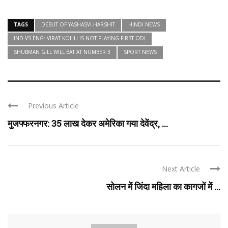
TAGS
DEBUT OF YASHASVI-HARSHIT
HINDI NEWS
IND VS ENG: VIRAT KOHLI IS NOT PLAYING FIRST ODI
SHUBMAN GILL WILL BAT AT NUMBER 3
SPORT NEWS
Previous Article
मुजफ्फरनगर: 35 लाख देकर अमेरिका गया देवेंद्र, ...
Next Article
सोलन में जिंदा महिला का कागजों में ...