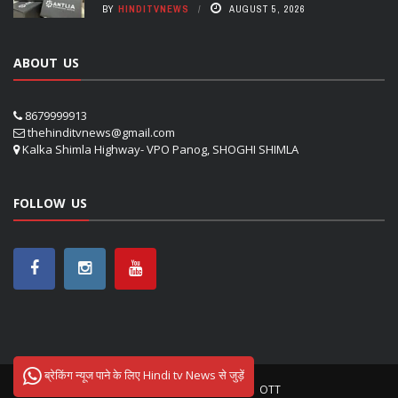
BY
HINDITVNEWS
AUGUST 5, 2026
ABOUT US
8679999913
thehinditvnews@gmail.com
Kalka Shimla Highway- VPO Panog, SHOGHI SHIMLA
FOLLOW US
ब्रेकिंग न्यूज पाने के लिए Hindi tv News से जुड़ें
ऊना
शिमला
सोलन
NETFLIX
OTT