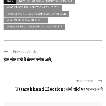
TAGS
NEWS OF LOK SABHA CHUNAV RESULTS 2024
NEWS OF LOK SABHA ELECTION RESULT 2024
NEWS OF MATHURA LOK SABHA ELECTION RESULTS
NEWS OF UP LOKSABHA RESULTS
NEWWS OF DELHI LOKSABHA CHUNAV RESULTS
Previous Article
हॉट सीट मंडी में कंगना रणौत आगे, ...
Next Article
Uttarakhand Election: पांचों सीटों पर भाजपा आगे