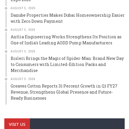
AUGUST 5, 2026
Danube Properties Makes Dubai Homeownership Easier
with Zero Down Payment
AUGUST 5, 2026
Antlia Engineering Works Strengthens Its Position as
One of India's Leading AODD Pump Manufacturers
AUGUST 5, 2026
Bisleri Brings the Magic of Spider-Man: Brand New Day
to Consumers with Limited-Edition Packs and
Merchandise
AUGUST 5, 2026
Greaves Cotton Reports 31 Percent Growth in Q1 FY27
Revenue, Strengthens Global Presence and Future-
Ready Businesses
VISIT US