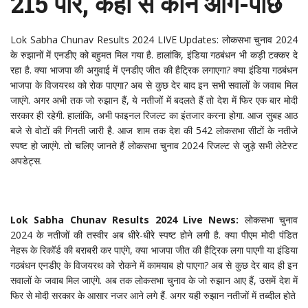
215 पार, कहां से कौन आगे-पीछे
Lok Sabha Chunav Results 2024 LIVE Updates: लोकसभा चुनाव 2024
के रुझानों में एनडीए को बहुमत मिल गया है. हालांकि, इंडिया गठबंधन भी कड़ी टक्कर दे
रहा है. क्या भाजपा की अगुवाई में एनडीए जीत की हैट्रिक लगाएगा? क्या इंडिया गठबंधन
भाजपा के विजयरथ को रोक पाएगा? अब से कुछ देर बाद इन सभी सवालों के जवाब मिल
जाएंगे. अगर अभी तक जो रुझान हैं, ये नतीजों में बदलते हैं तो देश में फिर एक बार मोदी
सरकार ही रहेगी. हालांकि, अभी फाइनल रिजल्ट का इंतजार करना होगा. आज सुबह आठ
बजे से वोटों की गिनती जारी है. आज शाम तक देश की 542 लोकसभा सीटों के नतीजे
स्पष्ट हो जाएंगे. तो चलिए जानते हैं लोकसभा चुनाव 2024 रिजल्ट से जुड़े सभी लेटेस्ट
अपडेट्स.
Lok Sabha Chunav Results 2024 Live News:
लोकसभा चुनाव
2024 के नतीजों की तस्वीर अब धीरे-धीरे स्पष्ट होने लगी है. क्या पीएम मोदी पंडित
नेहरू के रिकॉर्ड की बराबरी कर पाएंगे, क्या भाजपा जीत की हैट्रिक लगा पाएगी या इंडिया
गठबंधन एनडीए के विजयरथ को रोकने में कामयाब हो पाएगा? अब से कुछ देर बाद ही इन
सवालों के जवाब मिल जाएंगे. अब तक लोकसभा चुनाव के जो रुझान आए हैं, उसमें देश में
फिर से मोदी सरकार के आसार नजर आने लगे हैं. अगर यही रुझान नतीजों में तब्दील होते