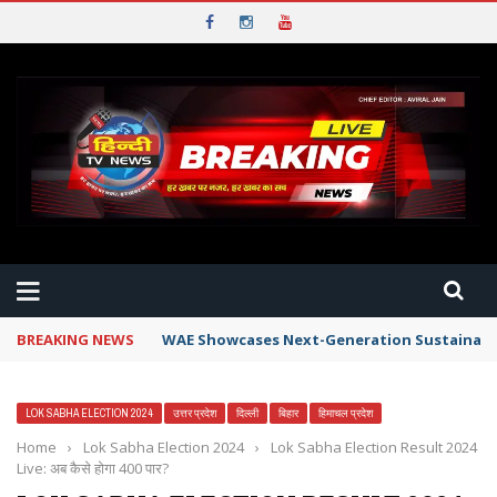
BREAKING NEWS
WAE Showcases Next-Generation Sustainable 
LOK SABHA ELECTION 2024
उत्तर प्रदेश
दिल्ली
बिहार
हिमाचल प्रदेश
Home
›
Lok Sabha Election 2024
›
Lok Sabha Election Result 2024
Live: अब कैसे होगा 400 पार?