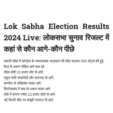
Lok Sabha Election Results
2024 Live: लोकसभा चुनाव रिजल्ट में
कहां से कौन आगे-कौन पीछे
चांदनी चौक में कांग्रेस के जयप्रकाश अग्रवाल की लीड घटकर 990 वोट्स की हुई.
मेरठ से अरुण गोविल आगे चल रहे.
पीएम मोदी 33 हजार वोट से आगे.
राहुल गांधी रायबरेली और वायनाड से आगे.
कन्नौज से अखिलेश यादव आगे.
फिरोजाबाद में सपा के अक्षय यादव आगे.
मंडी में कंगना रनौत 22 हजार वोटों से आगे.
नई दिल्ली सीट पर बांसुरी स्वराज भी आगे.