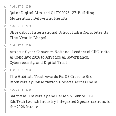
AUGUST 8, 2026
Quint Digital Limited Q1 FY 2026–27: Building
Momentum, Delivering Results
AUGUST 8, 2026
Shrewsbury International School India Completes Its
First Year in Bhopal
AUGUST 8, 2026
Ampcus Cyber Convenes National Leaders at GRC India
AI Conclave 2026 to Advance AI Governance,
Cybersecurity, and Digital Trust
AUGUST 8, 2026
The Habitats Trust Awards Rs. 3.3 Crore to Six
Biodiversity Conservation Projects Across India
AUGUST 8, 2026
Galgotias University and Larsen & Toubro – L&T
EduTech Launch Industry Integrated Specialisations for
the 2026 Intake