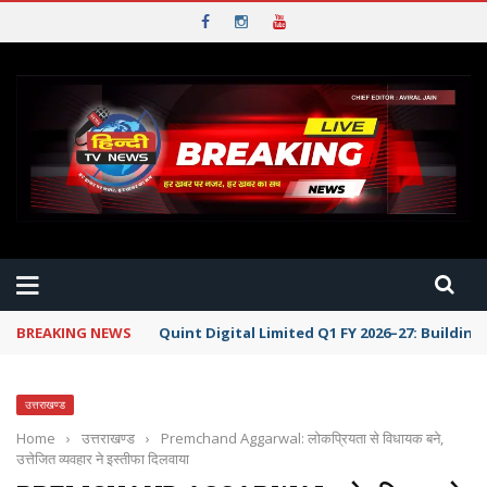
BREAKING NEWS
Quint Digital Limited Q1 FY 2026–27: Buildi
उत्तराखण्ड
Home
›
उत्तराखण्ड
›
Premchand Aggarwal: लोकप्रियता से विधायक बने,
उत्तेजित व्यवहार ने इस्तीफा दिलवाया