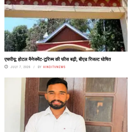
एचपीयू: होटल मैनेजमेंट-टूरिज्म की फीस बढ़ी, बीएड रिजल्ट घोषित
JULY 7, 2026
BY
HINDITVNEWS