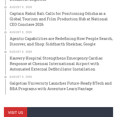
AUGUST 6, 2026
Captain Rahul Bali Calls for Positioning Odisha as a
Global Tourism and Film Production Hub at National
CEO Conclave 2026
AUGUST 6, 2026
Agentic Capabilities are Redefining How People Search,
Discover, and Shop: Siddharth Shekhar, Google
AUGUST 6, 2026
Kauvery Hospital Strengthens Emergency Cardiac
Response at Chennai International Airport with
Automated External Defibrillator Installation
AUGUST 6, 2026
Galgotias University Launches Future-Ready BTech and
BBA Programs with Accenture LearnVantage
VISIT US