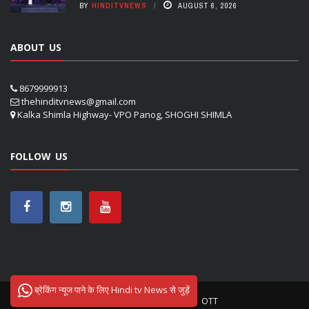
BY
HINDITVNEWS
AUGUST 6, 2026
ABOUT US
8679999913
thehinditvnews@gmail.com
Kalka Shimla Highway- VPO Panog, SHOGHI SHIMLA
FOLLOW US
ब्रेकिंग न्यूज पाने के लिए Hindi tv News से जुड़ें
ऊना
शिमला
सोलन
NETFLIX
OTT