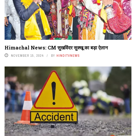
Himachal News: CM सुखविंदर सुक्खू का बड़ा ऐलान
NOVEMBER 15, 2024
BY
HINDITVNEWS