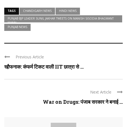
TAGS
CHANDIGARH NEWS
HINDI NEWS
PUNJAB BJP LEADER SUNIL JAKHAR TWEETS ON MANISH SISODIA BHAGWANT
MANN
PUNJAB NEWS
Previous Article
खौ़फनाक: कंफर्म टिकट वाली IIT छात्रा से ...
Next Article
War on Drugs: पंजाब सरकार ने बनाई ...