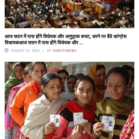
आज सदन में पास होंगे विधेयक और अनुपूरक बजट, धरने पर बैठे कांग्रेस
विधायकआज सदन में पास होंगे विधेयक और ...
AUGUST 23, 2024
BY
HINDITVNEWS