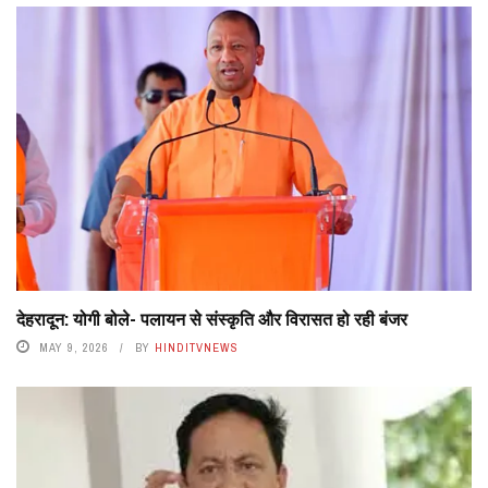
देहरादून: योगी बोले- पलायन से संस्कृति और विरासत हो रही बंजर
MAY 9, 2026
BY
HINDITVNEWS