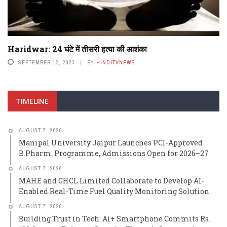
Haridwar: 24 घंटे में तीसरी हत्या की आशंका
SEPTEMBER 12, 2023
BY
HINDITVNEWS
TIMELINE
AUGUST 7, 2026
Manipal University Jaipur Launches PCI-Approved
B.Pharm. Programme, Admissions Open for 2026–27
AUGUST 7, 2026
MAHE and GHCL Limited Collaborate to Develop AI-
Enabled Real-Time Fuel Quality Monitoring Solution
AUGUST 7, 2026
Building Trust in Tech: Ai+ Smartphone Commits Rs.