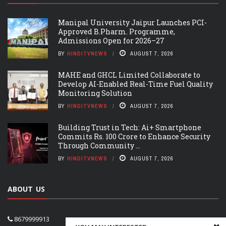
Manipal University Jaipur Launches PCI-
Approved B.Pharm. Programme,
Admissions Open for 2026–27
BY
HINDITVNEWS
AUGUST 7, 2026
MAHE and GHCL Limited Collaborate to
Develop AI-Enabled Real-Time Fuel Quality
Monitoring Solution
BY
HINDITVNEWS
AUGUST 7, 2026
Building Trust in Tech: Ai+ Smartphone
Commits Rs. 100 Crore to Enhance Security
Through Community ...
BY
HINDITVNEWS
AUGUST 7, 2026
ABOUT US
8679999913