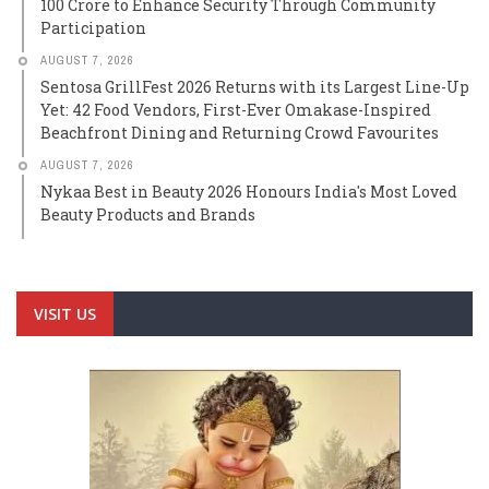
100 Crore to Enhance Security Through Community
Participation
AUGUST 7, 2026
Sentosa GrillFest 2026 Returns with its Largest Line-Up
Yet: 42 Food Vendors, First-Ever Omakase-Inspired
Beachfront Dining and Returning Crowd Favourites
AUGUST 7, 2026
Nykaa Best in Beauty 2026 Honours India's Most Loved
Beauty Products and Brands
VISIT US