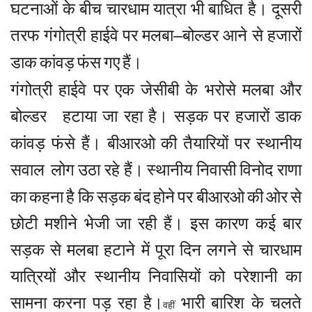
घटनाओं
के
बीच
चारधाम
यात्रा
भी
बाधित
है।
दूसरी
तरफ
गंगोत्री
हाईवे
पर
मलबा
बोल्डर
आने
से
हजारों
–
डाक
कांवड़
फंस
गए
हैं।
गंगोत्री
हाईवे
पर
एक
जेसीबी
के
भरोसे
मलबा
और
बोल्डर
हटाया
जा
रहा
है।
सड़क
पर
हजारों
डाक
कांवड़
फंसे
हैं।
बीआरओ
की
तैयारियों
पर
स्थानीय
सवाल
लोग
उठा
रहे
हैं।
स्थानीय
निवासी
विनोद
राणा
का
कहना
है
कि
सड़क
बंद
होने
पर
बीआरओ
की
ओर
से
छोटी
मशीने
भेजी
जा
रही
हैं।
इस
कारण
कई
बार
सड़क
से
मलबा
हटाने
में
पूरा
दिन
लगने
से
चारधाम
यात्रियों
और
स्थानीय
निवासियों
को
परेशानी
का
सामना
करना
पड़
रहा
है।
भारी
बारिश
के
चलते
वहीं