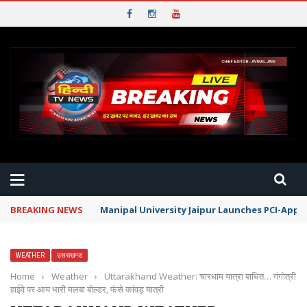
BREAKING NEWS
Manipal University Jaipur Launches PCI-App
WEATHER
उत्तराखण्ड
Home
›
Weather
›
Uttarakhand Weather: चारधाम यात्रा बाधित… गंगोत्री
हाईवे पर आय भारी मलबा बोल्डर, फंसे कांवड़ यात्री