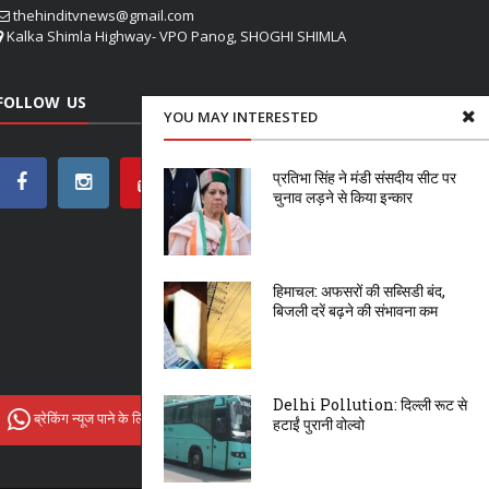
thehinditvnews@gmail.com
Kalka Shimla Highway- VPO Panog, SHOGHI SHIMLA
FOLLOW US
YOU MAY INTERESTED
प्रतिभा सिंह ने मंडी संसदीय सीट पर
चुनाव लड़ने से किया इन्कार
हिमाचल: अफसरों की सब्सिडी बंद,
बिजली दरें बढ़ने की संभावना कम
Delhi Pollution: दिल्ली रूट से
ब्रेकिंग न्यूज पाने के लिए Hindi tv News से जुड़ें
हटाईं पुरानी वोल्वो