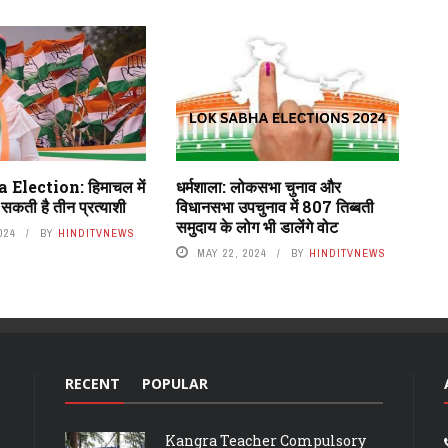
Election: हिमाचल में
धर्मशाला: लोकसभा चुनाव और
 सकती है तीन प्रत्याशी
विधानसभा उपचुनाव में 807 तिब्बती
समुदाय के लोग भी डालेंगे वोट
024
BY
HINDITVNEWS
MAY 22, 2024
BY
HINDITVNEWS
RECENT
POPULAR
Kangra Teacher Compulsory