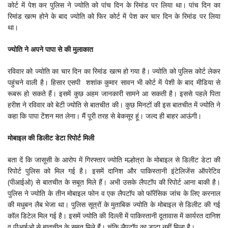
कोर्ट में पेश कर पुलिस ने ज्योति को पांच दिन के रिमांड पर लिया था। पांच दिन का
रिमांड खत्म होने के बाद ज्योति को फिर कोर्ट में पेश कर चार दिन के रिमांड पर लिया
था।
ज्योति ने अपने पापा से की मुलाकात
रविवार को ज्योति का चार दिन का रिमांड खत्म हो गया है। ज्योति को पुलिस कोर्ट लेकर
पहुंचने वाली है। हिसार एसपी शशांक कुमार सावन भी कोर्ट में पेशी के बाद मीडिया से
रूबरू हो सकते हैं। इसमें कुछ अहम जानकारी सामने आ सकती है। इससे पहले पिता
हरीश ने रविवार को बेटी ज्योति से बातचीत की। कुछ मिनटों की इस बातचीत में ज्योति ने
कहा कि पापा टेंशन मत लेना। मैं पूरी तरह से बेकसूर हूं। जल्द ही बाहर आऊंगी।
मोबाइल की डिलीट डेटा रिपोर्ट मिली
बता दें कि जासूसी के आरोप में गिरफ्तार ज्योति मल्होत्रा के मोबाइल से डिलीट डेटा की
रिपोर्ट पुलिस को मिल गई है। इसमें दानिश और पाकिस्तानी इंटेलिजेंस ऑपरेटिव
(पीआईओ) से बातचीत के सबूत मिले हैं। अभी उसके लैपटॉप की रिपोर्ट आना बाकी है।
पुलिस ने ज्योति के तीन मोबाइल फोन व एक लैपटॉप को फॉरेंसिक जांच के लिए करनाल
की मधुबन लैब भेजा था। पुलिस सूत्रों के मुताबिक ज्योति के मोबाइल से डिलीट की गई
कॉल डिटेल मिल गई है। इसमें ज्योति की दिल्ली में पाकिस्तानी दूतावास में कार्यरत दानिश
व पीआईओ से बातचीत के सबूत मिले हैं। चूंकि लैपटॉप का डाटा नहीं मिला है।