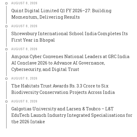
AUGUST 8, 2026
Quint Digital Limited Q1 FY 2026–27: Building
Momentum, Delivering Results
AUGUST 8, 2026
Shrewsbury International School India Completes Its
First Year in Bhopal
AUGUST 8, 2026
Ampcus Cyber Convenes National Leaders at GRC India
AI Conclave 2026 to Advance AI Governance,
Cybersecurity, and Digital Trust
AUGUST 8, 2026
The Habitats Trust Awards Rs. 3.3 Crore to Six
Biodiversity Conservation Projects Across India
AUGUST 8, 2026
Galgotias University and Larsen & Toubro – L&T
EduTech Launch Industry Integrated Specialisations for
the 2026 Intake