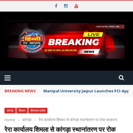
BREAKING NEWS
Manipal University Jaipur Launches PCI-App
कांगड़ा
शिमला
हिमाचल प्रदेश
Home
›
कांगड़ा
›
रेरा कार्यालय शिमला से कांगड़ा स्थानांतरण पर रोक बरकरार
रेरा कार्यालय शिमला से कांगड़ा स्थानांतरण पर रोक