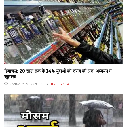
हिमाचल: 20 साल तक के 14% युवाओं को शराब की लत, अध्ययन में
खुलासा
JANUARY 20, 2025
BY
HINDITVNEWS