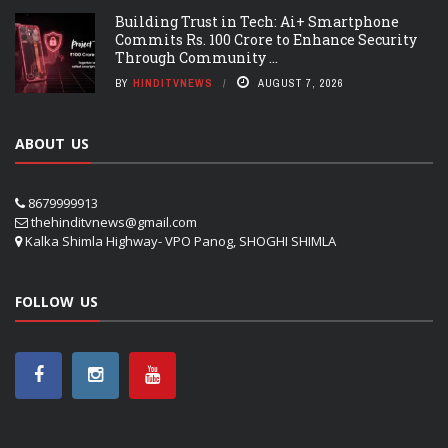
Building Trust in Tech: Ai+ Smartphone
Commits Rs. 100 Crore to Enhance Security
Through Community ...
BY
HINDITVNEWS
AUGUST 7, 2026
ABOUT US
8679999913
thehinditvnews@gmail.com
Kalka Shimla Highway- VPO Panog, SHOGHI SHIMLA
FOLLOW US