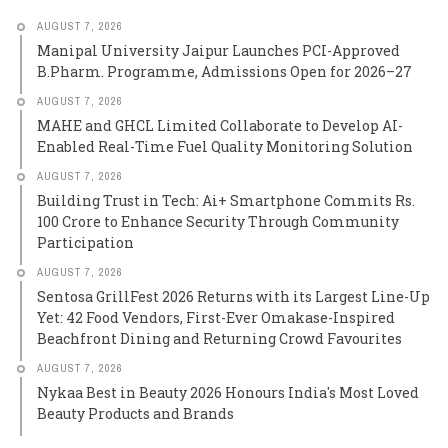
AUGUST 7, 2026
Manipal University Jaipur Launches PCI-Approved
B.Pharm. Programme, Admissions Open for 2026–27
AUGUST 7, 2026
MAHE and GHCL Limited Collaborate to Develop AI-
Enabled Real-Time Fuel Quality Monitoring Solution
AUGUST 7, 2026
Building Trust in Tech: Ai+ Smartphone Commits Rs.
100 Crore to Enhance Security Through Community
Participation
AUGUST 7, 2026
Sentosa GrillFest 2026 Returns with its Largest Line-Up
Yet: 42 Food Vendors, First-Ever Omakase-Inspired
Beachfront Dining and Returning Crowd Favourites
AUGUST 7, 2026
Nykaa Best in Beauty 2026 Honours India's Most Loved
Beauty Products and Brands