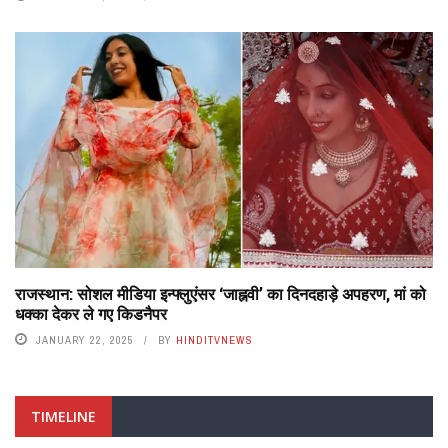
राजस्थान: सोशल मीडिया इन्फ्लुएंसर ‘जाह्नवी’ का दिनदहाड़े अपहरण, मां को
धक्का देकर ले गए किडनैपर
JANUARY 22, 2025
BY
HINDITVNEWS
TIMELINE