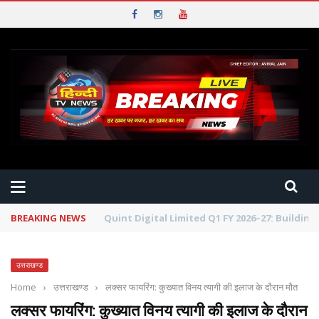
BREAKING NEWS
Shrewsbury International School India Comple
उत्तराखण्ड
Home
›
उत्तराखण्ड
›
लक्सर फायरिंग: कुख्यात विनय त्यागी की इलाज के दौरान मौत
लक्सर फायरिंग: कुख्यात विनय त्यागी की इलाज के दौरान