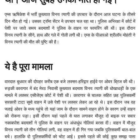
एम्स ऋषिकेश में भर्ती कुख्यात विनय त्यागी की उपचार के दौरान आज घटना के तीसरे
दिन मौत हो गई। उसका ट्रॉमा सेंटर मे उपचार चल रहा था। पुलिस अभिरक्षा में कोर्ट में
पेशी पर जाते समय बदमाशों ने पुलिस के वाहन पर फायरिंग की थी। इस दौरान
विनय त्यागी के सीने, हाथ और गले में गोली लगी थी। एम्स के पीआरओ श्रीलॉय मोहंती ने
विनय त्यागी की मौत की पुष्टि की है।
ये है पूरा मामला
वारदात बुधवार की दोपहर करीब एक बजे लक्सर-हरिद्वार हाईवे पर ओवर ब्रिज की थी।
रुड़की कारागार में बंद मेरठ निवासी कुख्यात बदमाश विनय त्यागी की धोखाधड़ी के एक
मामले में लक्सर एसीजेएम कोर्ट में पेशी थी। कारागार से चालक सहित छह पुलिसकर्मी
सरकारी टाटा सूमो वाहन में उसे पेशी पर लक्सर लेकर आ रहे थे। इस दौरान जब वह
फ्लाई ओवर के मध्य पहुंचे तो यहां जाम के दौरान सामने वाहन होने के कारण उन्हें वाहन
को रोकना पड़ा। इसी दौरान यहां पहले से घात लगाकर मौजूद दो बाइक पर सवार
नकाबपोश बदमाशों ने पुलिस के वाहन पर अंधाधुंध गोलियां बरसा दी। वाहन में मौजूद
विनय त्यागी को तीन गोलियां लगी, वह वाहन में ही गिर गया जबकि पुलिसकर्मी बाल-बाल
बचे। हालांकि दो पुलिसकर्मियों को चोट आई। इससे पहले की कोई कुछ समझ पाता