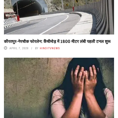
कीरतपुर-नेरचौक फोरलेन: कैंचीमोड़ में 1800 मीटर लंबी पहली टनल शुरू
APRIL 7, 2026
BY
HINDITVNEWS