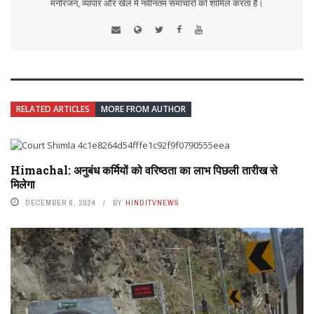
मनोरंजन, व्यापार और खेल में नवीनतम समाचारों को शामिल करता है।
RELATED ARTICLES
MORE FROM AUTHOR
Himachal: अनुबंध कर्मियों को वरिष्ठता का लाभ पिछली तारीख से
मिलेगा
DECEMBER 6, 2024
BY
HINDITVNEWS