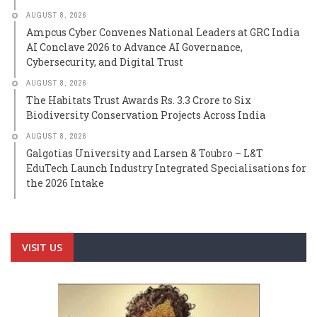
AUGUST 8, 2026
Ampcus Cyber Convenes National Leaders at GRC India
AI Conclave 2026 to Advance AI Governance,
Cybersecurity, and Digital Trust
AUGUST 8, 2026
The Habitats Trust Awards Rs. 3.3 Crore to Six
Biodiversity Conservation Projects Across India
AUGUST 8, 2026
Galgotias University and Larsen & Toubro – L&T
EduTech Launch Industry Integrated Specialisations for
the 2026 Intake
VISIT US