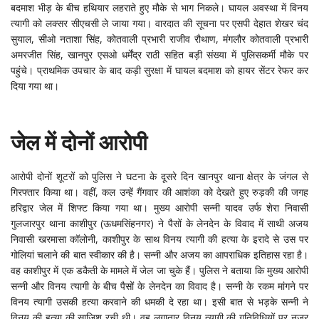
बदमाश भीड़ के बीच हथियार लहराते हुए मौके से भाग निकले। घायल अवस्था में विनय
त्यागी को लक्सर सीएचसी ले जाया गया। वारदात की सूचना पर एसपी देहात शेखर चंद
सुयाल, सीओ नताशा सिंह, कोतवाली प्रभारी राजीव रौथाण, मंगलौर कोतवाली प्रभारी
अमरजीत सिंह, खानपुर एसओ धर्मेंद्र राठी सहित बड़ी संख्या में पुलिसकर्मी मौके पर
पहुंचे। प्राथमिक उपचार के बाद कड़ी सुरक्षा में घायल बदमाश को हायर सेंटर रेफर कर
दिया गया था।
जेल में दोनों आरोपी
आरोपी दोनों शूटरों को पुलिस ने घटना के दूसरे दिन खानपुर थाना क्षेत्र के जंगल से
गिरफ्तार किया था। वहीं, कल उन्हें गैंगवार की आशंका को देखते हुए रुड़की की जगह
हरिद्वार जेल में शिफ्ट किया गया था। मुख्य आरोपी सन्नी यादव उर्फ शेरा निवासी
गुलजारपुर थाना काशीपुर (ऊधमसिंहनगर) ने पैसों के लेनदेन के विवाद में साथी अजय
निवासी खरमासा कॉलोनी, काशीपुर के साथ विनय त्यागी की हत्या के इरादे से उस पर
गोलियां चलाने की बात स्वीकार की है। सन्नी और अजय का आपराधिक इतिहास रहा है।
वह काशीपुर में एक डकैती के मामले में जेल जा चुके हैं। पुलिस ने बताया कि मुख्य आरोपी
सन्नी और विनय त्यागी के बीच पैसों के लेनदेन का विवाद है। सन्नी के रकम मांगने पर
विनय त्यागी उसकी हत्या करवाने की धमकी दे रहा था। इसी बात से भड़के सन्नी ने
विनय की हत्या की साजिश रची थी। वह लगातार विनय त्यागी की गतिविधियों पर नजर