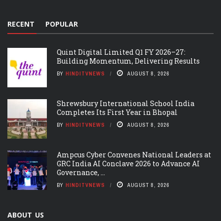
RECENT
POPULAR
Quint Digital Limited Q1 FY 2026–27:
Building Momentum, Delivering Results
BY
HINDITVNEWS
AUGUST 8, 2026
Shrewsbury International School India
Completes Its First Year in Bhopal
BY
HINDITVNEWS
AUGUST 8, 2026
Ampcus Cyber Convenes National Leaders at
GRC India AI Conclave 2026 to Advance AI
Governance, ...
BY
HINDITVNEWS
AUGUST 8, 2026
ABOUT US