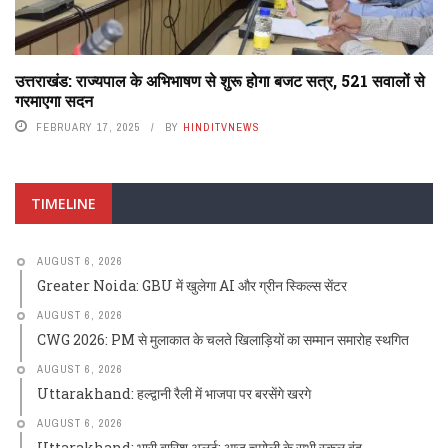
उत्तराखंड: राज्यपाल के अभिभाषण से शुरू होगा बजट सत्र, 521 सवालों से
गरमाएगा सदन
FEBRUARY 17, 2025
BY
HINDITVNEWS
TIMELINE
AUGUST 6, 2026
Greater Noida: GBU में खुलेगा AI और ग्रीन स्किल्स सेंटर
AUGUST 6, 2026
CWG 2026: PM से मुलाकात के चलते खिलाड़ियों का सम्मान समारोह स्थगित
AUGUST 6, 2026
Uttarakhand: हल्द्वानी रैली में भाजपा पर बरसेंगे खरगे
AUGUST 6, 2026
Uttarakhand: भारी बारिश अलर्ट: आज चमोली के सभी स्कूल बंद