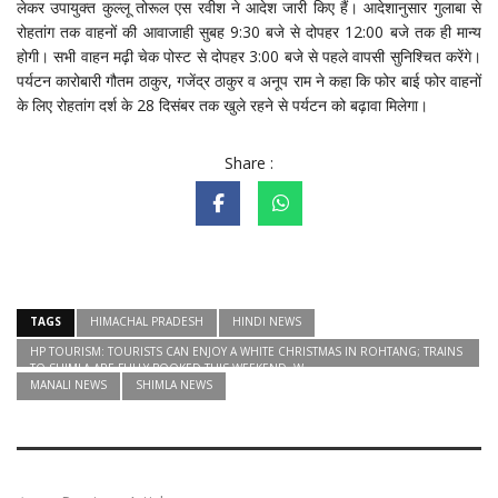
लेकर उपायुक्त कुल्लू तोरूल एस रवीश ने आदेश जारी किए हैं। आदेशानुसार गुलाबा से
रोहतांग तक वाहनों की आवाजाही सुबह 9:30 बजे से दोपहर 12:00 बजे तक ही मान्य
होगी। सभी वाहन मढ़ी चेक पोस्ट से दोपहर 3:00 बजे से पहले वापसी सुनिश्चित करेंगे।
पर्यटन कारोबारी गौतम ठाकुर, गजेंद्र ठाकुर व अनूप राम ने कहा कि फोर बाई फोर वाहनों
के लिए रोहतांग दर्श के 28 दिसंबर तक खुले रहने से पर्यटन को बढ़ावा मिलेगा।
Share :
TAGS
HIMACHAL PRADESH
HINDI NEWS
HP TOURISM: TOURISTS CAN ENJOY A WHITE CHRISTMAS IN ROHTANG; TRAINS
TO SHIMLA ARE FULLY BOOKED THIS WEEKEND. W
MANALI NEWS
SHIMLA NEWS