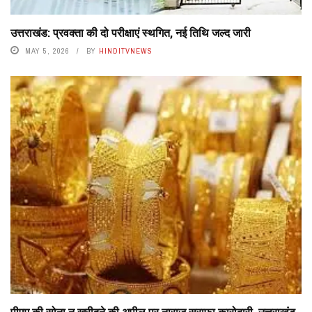
उत्तराखंड: प्रवक्ता की दो परीक्षाएं स्थगित, नई तिथि जल्द जारी
MAY 5, 2026
BY
HINDITVNEWS
पीएम की सोना न खरीदने की अपील पर नाराज सराफा कारोबारी, उत्तराखंड