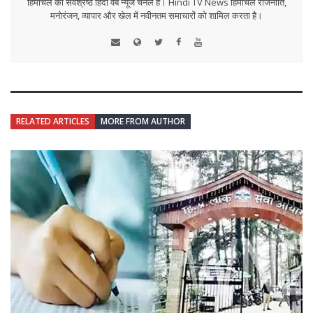
हिमाचल का सर्वश्रेष्ठ हिंदी वेब न्यूज चैनल है। Hindi TV News हिमाचल राजनीति,
मनोरंजन, व्यापार और खेल में नवीनतम समाचारों को शामिल करता है।
RELATED ARTICLES
MORE FROM AUTHOR