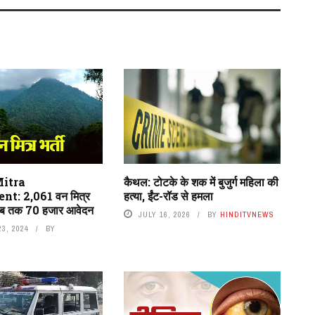
itra
कैथल: टोटके के शक में बुजुर्ग महिला की
t: 2,061 वन मित्र
हत्या, ईंट-रॉड से हमला
 अब तक 70 हजार आवेदन
JULY 16, 2026
BY
HINDITVNEWS
3, 2024
BY