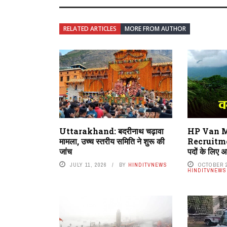
RELATED ARTICLES
MORE FROM AUTHOR
Uttarakhand: बदरीनाथ चढ़ावा
HP Van M
मामला, उच्च स्तरीय समिति ने शुरू की
Recruitmen
जांच
पदों के लिए
JULY 11, 2026
BY
HINDITVNEWS
OCTOBER 2
HINDITVNEWS