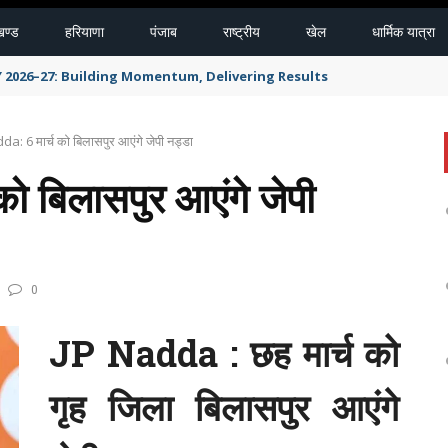
खण्ड
हरियाणा
पंजाब
राष्ट्रीय
खेल
धार्मिक यात्रा
Y 2026–27: Building Momentum, Delivering Results
a: 6 मार्च को बिलासपुर आएंगे जेपी नड्डा
 बिलासपुर आएंगे जेपी
0
JP Nadda : छह मार्च को
गृह जिला बिलासपुर आएंगे