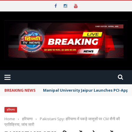
BREAKING NEWS
Manipal University Jaipur Launches PCI-App
हरियाणा
Home
›
हरियाणा
›
Pakistani Spy: हरियाणा में पकड़े जासूसों पर CM सैनी की
प्रतिक्रिया, जांच जारी