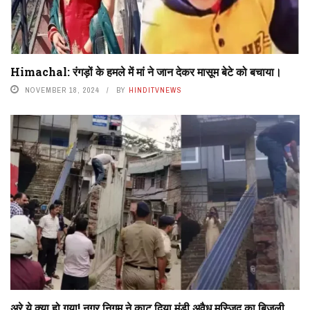
Himachal: रंगड़ों के हमले में मां ने जान देकर मासूम बेटे को बचाया।
NOVEMBER 18, 2024
BY
HINDITVNEWS
अरे ये क्या हो गया! नगर निगम ने काट दिया मंडी अवैध मस्जिद का बिजली