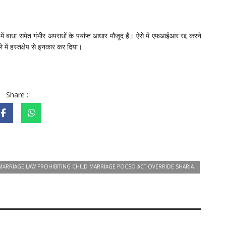
ं बाधा समेत गंभीर अपराधों के पर्याप्त आधार मौजूद हैं। ऐसे में एफआईआर रद्द करने
में हस्तक्षेप से इनकार कर दिया।
Share :
ARRIAGE LAW PROHIBITING CHILD MARRIAGE POCSO ACT OVERRIDE SHARIA