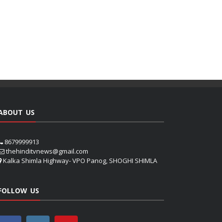
ABOUT US
8679999913
thehinditvnews@gmail.com
Kalka Shimla Highway- VPO Panog, SHOGHI SHIMLA
FOLLOW US