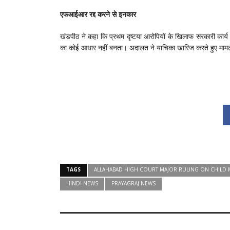
एफआईआर रद्द करने से इनकार
खंडपीठ ने कहा कि प्रथम दृष्टया आरोपियों के खिलाफ सरकारी कार्य मे
का कोई आधार नहीं बनता। अदालत ने याचिका खारिज करते हुए मामले 
TAGS
ALLAHABAD HIGH COURT MAJOR RULING ON CHILD M
HINDI NEWS
PRAYAGRAJ NEWS