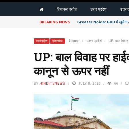
हिमाचल प्रदेश
उत्तर प्रदेश
उत्तरा
BREAKING NEWS
Greater Noida: GBU में खुलेगा AI 
Home
›
उत्तर प्रदेश
›
UP: बाल विवाह प
उत्तर प्रदेश
प्रयागराज
UP: बाल विवाह पर हाईको
कानून से ऊपर नहीं
BY
HINDITVNEWS
JULY 8, 2026
44