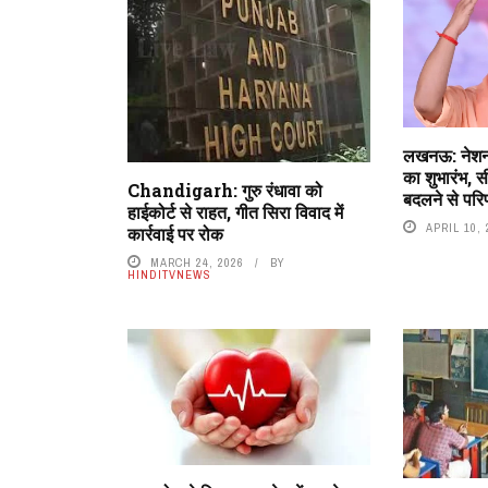
लखनऊ: नेशन
का शुभारंभ, स
Chandigarh: गुरु रंधावा को
बदलने से परिण
हाईकोर्ट से राहत, गीत सिरा विवाद में
APRIL 10, 
कार्रवाई पर रोक
MARCH 24, 2026
BY
HINDITVNEWS