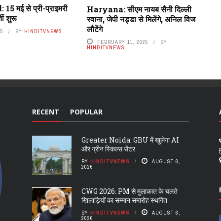
5 मई से प्री-प्राइमरी
Haryana: सीएम नायब सैनी दिल्ली
ती शुरू
रवाना, जेपी नड्डा से मिलेंगे, अनिल विज
लौटेंगे
25
BY
HINDITVNEWS
FEBRUARY 11, 2025
BY
HINDITVNEWS
RECENT
POPULAR
Greater Noida: GBU में खुलेगा AI
और ग्रीन स्किल्स सेंटर
BY
HINDITVNEWS
AUGUST 6,
2026
CWG 2026: PM से मुलाकात के चलते
खिलाड़ियों का सम्मान समारोह स्थगित
BY
HINDITVNEWS
AUGUST 6,
2026