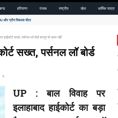
खण्ड
हरियाणा
पंजाब
राष्ट्रीय
खेल
धार्मिक यात्रा
और ग्रीन स्किल्स सेंटर
र हाईकोर्ट सख्त, पर्सनल लॉ बोर्ड कानून से ऊपर नहीं
र्ट सख्त, पर्सनल लॉ बोर्ड
0
UP : बाल विवाह पर
इलाहाबाद हाईकोर्ट का बड़ा