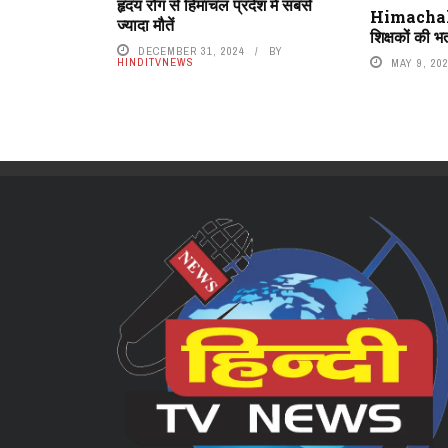
हृदय रोग से हिमाचल प्रदेश में सबसे
Himachal: 1
ज्यादा मौतें
शिक्षकों की भर्
DECEMBER 31, 2024
BY
HINDITVNEWS
MAY 9, 20