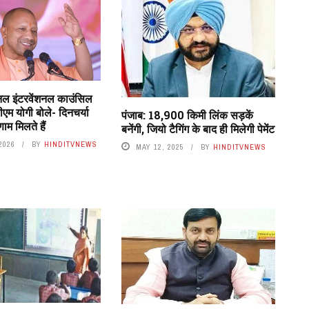
ल इंटरवेंशनल काउंसिल
ीएम योगी बोले- दिनचर्या
पंजाब: 18,900 किमी लिंक सड़कें
ाम मिलते हैं
बनेंगी, जियो टैगिंग के बाद ही मिलेगी पेमेंट
2026
BY
HINDITVNEWS
MAY 12, 2025
BY
HINDITVNEWS