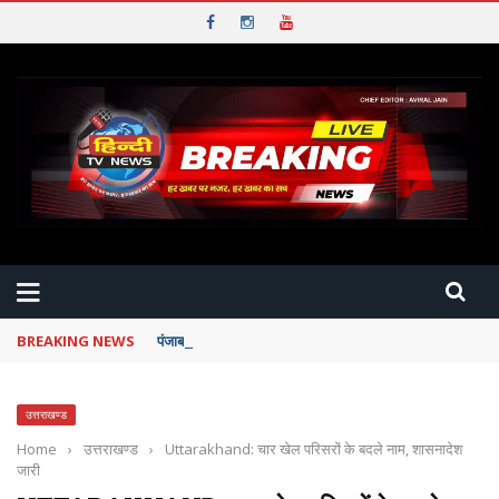
BREAKING NEWS
पंजाब विधानसभा: कनाडा में फंसे छात्रों को पंजाब सरकार देगी पूरी म
उत्तराखण्ड
Home
›
उत्तराखण्ड
›
Uttarakhand: चार खेल परिसरों के बदले नाम, शासनादेश
जारी