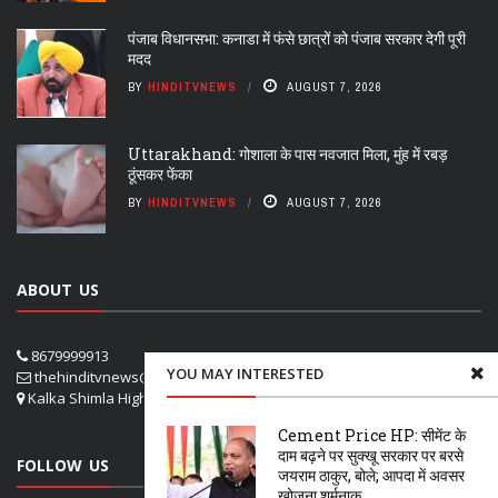
पंजाब विधानसभा: कनाडा में फंसे छात्रों को पंजाब सरकार देगी पूरी
मदद
BY
HINDITVNEWS
AUGUST 7, 2026
Uttarakhand: गोशाला के पास नवजात मिला, मुंह में रबड़
ठूंसकर फेंका
BY
HINDITVNEWS
AUGUST 7, 2026
ABOUT US
8679999913
YOU MAY INTERESTED
thehinditvnews@gmail.com
Kalka Shimla Highway- VPO Panog, SHOGHI SHIMLA
Cement Price HP: सीमेंट के
दाम बढ़ने पर सुक्खू सरकार पर बरसे
FOLLOW US
जयराम ठाकुर, बोले; आपदा में अवसर
खोजना शर्मनाक