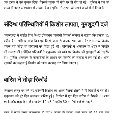
एक ट्रक ने उसे कुचल दिया, जिससे युवक की मौके पर ही माैत हो गई। पुलिस ने शव को
कब्जे में लेकर अस्पताल में रखवा दिया। पुलिस ने ट्रक को अपने कब्जे में ले लिया है।
संदिग्ध परिस्थितियों में किशोर लापता, गुमशुदगी दर्ज
कंकरखेड़ा में मार्शल पिच स्थित टीकाराम कॉलोनी निवासी लोकेश ने बताया कि उसका 15
वर्षीय बेटा अभिनव पांच दिन पूर्व किसी काम से बाजार गया था। देर शाम तक किशोर
वापस नहीं लौटा तो परिजनों को चिंता हुई थी। परिजनों ने आसपास के क्षेत्र में किशोर
की तलाश की। पीड़ित परिजनों ने शुक्रवार को थाने पर किशोर की गुमशुदगी की तहरीर
दी। पुलिस आसपास के सीसीटीवी के आधार पर किशोर की तलाश में लग गई है। थाना
प्रभारी का कहना है किशोर को जल्द बरामद कर लिया जाएगा।
बारिश ने तोड़ा रिकाॅर्ड
हिमालय क्षेत्र पर बने नए पश्चिमी विक्षोभ का असर मैदानी क्षेत्रों में भी दिखाई दे रहा है।
शुक्रवार को पूरे दिन झमाझम बारिश हुई। दिसंबर में एक दिन बारिश ने पिछले 33 साल
का रिकाॅर्ड तोड़ दिया है। बारिश 12 घंटे में करीब 30.4 मिमी दर्ज की गई है।
शहर में जगह-जगह जलभराव हो गया। फाल्ट के कारण आधे शहर को 11 घंटे तक