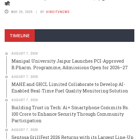
की
MAY 29, 2025
BY
HINDITVNEWS
TIMELINE
AUGUST 7, 2026
Manipal University Jaipur Launches PCI-Approved
B.Pharm. Programme, Admissions Open for 2026–27
AUGUST 7, 2026
MAHE and GHCL Limited Collaborate to Develop AI-
Enabled Real-Time Fuel Quality Monitoring Solution
AUGUST 7, 2026
Building Trust in Tech: Ai+ Smartphone Commits Rs.
100 Crore to Enhance Security Through Community
Participation
AUGUST 7, 2026
Sentosa GrillFest 2026 Returns with its Largest Line-Up