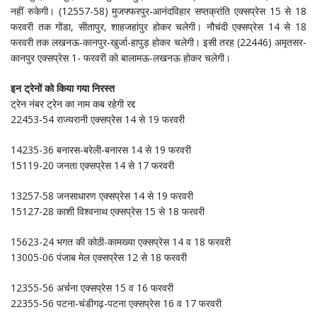
नहीं रुकेगी। (12557-58) मुजफ्फरपुर-आनंदविहार सप्तक्रांति एक्सप्रेस 15 से 18
फरवरी तक गोंडा, सीतापुर, शाहजहांपुर होकर चलेगी। नौचंदी एक्सप्रेस 14 से 18
फरवरी तक लखनऊ-कानपुर-खुर्जा-हापुड़ होकर चलेगी। इसी तरह (22446) अमृतसर-
कानपुर एक्सप्रेस 1- फरवरी को बालामऊ-लखनऊ होकर चलेगी।
इन ट्रेनों को किया गया निरस्त
ट्रेन नंबर ट्रेन का नाम कब रहेगी रद्द
22453-54 राज्यरानी एक्सप्रेस 14 से 19 फरवरी
14235-36 बनारस-बरेली-बनारस 14 से 19 फरवरी
15119-20 जनता एक्सप्रेस 14 से 17 फरवरी
13257-58 जनसाधारण एक्सप्रेस 14 से 19 फरवरी
15127-28 काशी विश्वनाथ एक्सप्रेस 15 से 18 फरवरी
15623-24 भगत की कोठी-कामख्या एक्सप्रेस 14 व 18 फरवरी
13005-06 पंजाब मेल एक्सप्रेस 12 से 18 फरवरी
12355-56 अर्चना एक्सप्रेस 15 व 16 फरवरी
22355-56 पटना-चंडीगढ़-पटना एक्सप्रेस 16 व 17 फरवरी