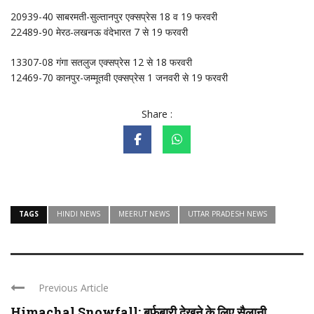
20939-40 साबरमती-सुल्तानपुर एक्सप्रेस 18 व 19 फरवरी
22489-90 मेरठ-लखनऊ वंदेभारत 7 से 19 फरवरी
13307-08 गंगा सतलुज एक्सप्रेस 12 से 18 फरवरी
12469-70 कानपुर-जम्मूतवी एक्सप्रेस 1 जनवरी से 19 फरवरी
Share :
TAGS
HINDI NEWS
MEERUT NEWS
UTTAR PRADESH NEWS
Previous Article
Himachal Snowfall: बर्फबारी देखने के लिए सैलानी ...