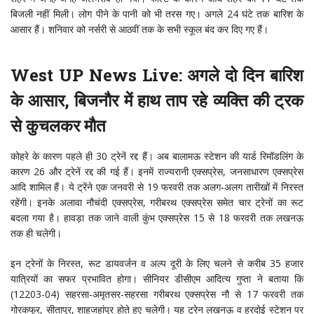
बिजली नहीं मिली। लोग पीने के पानी को भी तरस गए। अगले 24 घंटे तक बारिश के
आसार हैं। शनिवार को नर्सरी से आठवीं तक के सभी स्कूल बंद कर दिए गए हैं।
West UP News Live: अगले दो दिन बारिश
के आसार, बिजनाैर में हाथ ताप रहे व्यक्ति की ट्रक
से कुचलकर माैत
कोहरे के कारण पहले ही 30 ट्रेनें रद्द हैं। अब बालामऊ स्टेशन की यार्ड रिमॉडलिंग के
कारण 26 और ट्रेनें रद्द की गई हैं। इनमें राज्यरानी एक्सप्रेस, जनसाधारण एक्सप्रेस
आदि शामिल हैं। ये ट्रेंने एक जनवरी से 19 फरवरी तक अलग-अलग तारीखों में निरस्त
रहेंगी। इनके अलावा नौचंदी एक्सप्रेस, गरीबरथ एक्सप्रेस समेत चार ट्रेनों का रूट
बदला गया है। हावड़ा तक जाने वाली कुंभ एक्सप्रेस 15 से 18 फरवरी तक लखनऊ
तक ही चलेगी।
इन ट्रेनों के निरस्त, रूट डायवर्जन व अल्प दूरी के लिए चलने से करीब 35 हजार
यात्रियों का सफर प्रभावित होगा। सीनियर डीसीएम आदित्य गुप्ता ने बताया कि
(12203-04) सहरसा-अमृतसर-सहरसा गरीबरथ एक्सप्रेस नौ से 17 फरवरी तक
गोरकफुर, सीतापुर, शाहजहांपुर होते हुए चलेगी। यह ट्रेन लखनऊ व हरदोई स्टेशन पर