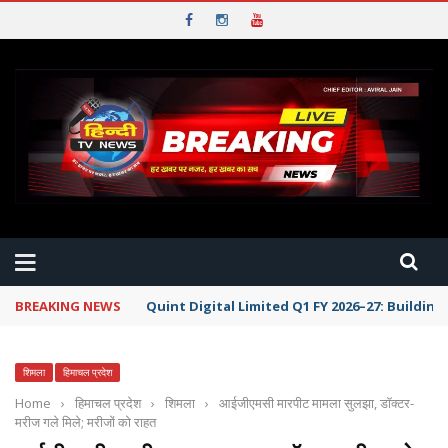
BREAKING NEWS
Quint Digital Limited Q1 FY 2026–27: Buildi
शिमला
हिमाचल प्रदेश
Home
›
हिमाचल प्रदेश
›
शिमला
›
आईजीएमसी मारपीट मामला सुलझा, डॉक्टर-
मरीज गले मिले; मरीजों को राहत