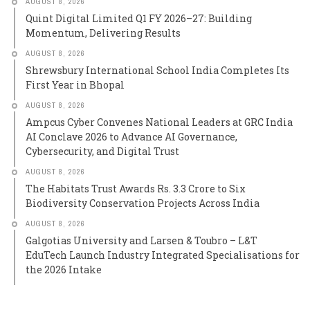
AUGUST 8, 2026
Quint Digital Limited Q1 FY 2026–27: Building
Momentum, Delivering Results
AUGUST 8, 2026
Shrewsbury International School India Completes Its
First Year in Bhopal
AUGUST 8, 2026
Ampcus Cyber Convenes National Leaders at GRC India
AI Conclave 2026 to Advance AI Governance,
Cybersecurity, and Digital Trust
AUGUST 8, 2026
The Habitats Trust Awards Rs. 3.3 Crore to Six
Biodiversity Conservation Projects Across India
AUGUST 8, 2026
Galgotias University and Larsen & Toubro – L&T
EduTech Launch Industry Integrated Specialisations for
the 2026 Intake