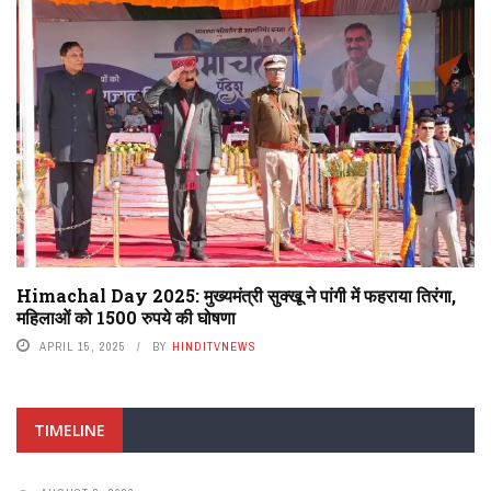
Himachal Day 2025: मुख्यमंत्री सुक्खू ने पांगी में फहराया तिरंगा,
महिलाओं को 1500 रुपये की घोषणा
APRIL 15, 2025
BY
HINDITVNEWS
TIMELINE