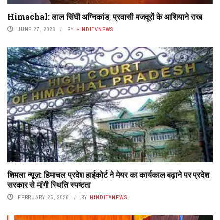
Himachal: लाल सिंघी अग्निकांड, प्रवासी मजदूरों के आशियाने राख
JUNE 27, 2026
BY
HINDITVNEWS
शिमला न्यूज़: हिमाचल प्रदेश हाईकोर्ट ने मेयर का कार्यकाल बढ़ाने पर प्रदेश
सरकार से मांगी स्थिति स्पष्टता
FEBRUARY 25, 2026
BY
HINDITVNEWS