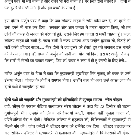
अर्जुन पंवर भी मेरा बच्चा है और राघव भी मेरा बच्चा है। मेरे लिए दोनों बराबर हैं। दोनों ने
एक दूसरे से माफी मांगी है और हम बच्चों के साथ हैं।
इस दौरान अर्जुन पंवर ने कहा कि जब डॉक्टर साहब ने सॉरी फील कर दी, तो हमने भी
उन्हें हमने भी माफ कर दिया। सरकार और आम जनता ने हमारा सहयोग किया, जो हम
लोगों की वजह से जनता को परेशानी हुई, उसके लिए हम जनता से माफी चाहता हूं। जल्द
डॉक्टर साहब की शादी है, जल्द शादी में नजर आउंगा अगर उन्होंने बुलाया तो, पिटाई तो
नहीं करेंगे डॉक्टर साहब….. फिर दोनों ने एक दूसरे को हंसते हुए गले लगाकर इस मामले
को विराम लगाया। डॉ. राघव ने अर्जुन को शादी का न्योता भी दिया, इस पर अर्जुन ने कहा
कि शादी में सेफ्टी का ख्याल रखना, फिर डॉ. राघव ने कहा मैं ही हूं सेफ्टी के लिए तेरी…
मरीज अर्जुन पंवर के पिता ने कहा कि मुख्यमंत्री सुखविंद्र सिंह सुक्खू की वजह से उन्हें
इंसाफ मिला। चौपाल के लोगों ने समर्थन दिया। उन्होंने कहा कि आज उन्हें अच्छा लगा कि
दोनों पक्षों में समझौता हो गया।
दोनों पक्षों की सहमति और मुख्यमंत्री की दरियादिली से सुलझा मामला- नरेश चौहान
वहीं, सीएम के प्रधान मीडिया सलाहकार नरेश चौहान ने कहा कि 22 दिसंबर की घटना
दुर्भाग्यपूर्ण थी। लड़ाई को लेकर परिस्थितयां बदली, मामला वहीं सुलझ जाता तो,
परिस्थितियां पैदा न होती। रेजिडेंट डॉक्टर ने हड़ताल की, चिकित्सकों ने मुख्यमंत्री से
मिलने मांग की। जांच कमेटी ने डॉक्टर राघव को टर्मिनेट कर दिया। डॉक्टर हड़ताल पर
गए, सीनियर डॉक्टर ने मुख्यमंत्री से मुलाकात की। मुख्यमंत्री ने चिकित्सकों की दोबरा