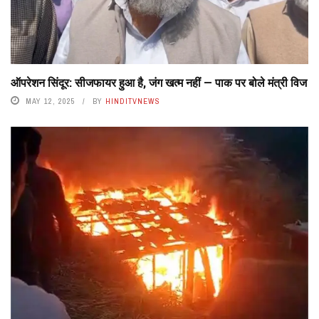
ऑपरेशन सिंदूर: सीजफायर हुआ है, जंग खत्म नहीं — पाक पर बोले मंत्री विज
MAY 12, 2025
BY
HINDITVNEWS