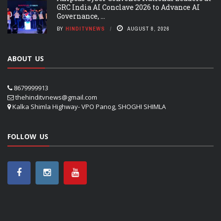
GRC India AI Conclave 2026 to Advance AI
Governance, ...
BY
HINDITVNEWS
AUGUST 8, 2026
ABOUT US
8679999913
thehinditvnews@gmail.com
Kalka Shimla Highway- VPO Panog, SHOGHI SHIMLA
FOLLOW US