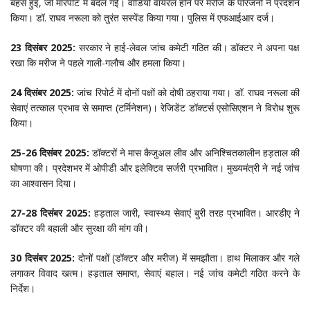
बहस हुई, जो मारपीट में बदल गई। वीडियो वायरल होने पर मरीज के परिजनों ने प्रदर्शन
किया। डॉ. राघव नरूला को तुरंत सस्पेंड किया गया। पुलिस में एफआईआर दर्ज।
23 दिसंबर 2025:
सरकार ने हाई-लेवल जांच कमेटी गठित की। डॉक्टर ने अपना पक्ष
रखा कि मरीज ने पहले गाली-गलौच और हमला किया।
24 दिसंबर 2025:
जांच रिपोर्ट में दोनों पक्षों को दोषी ठहराया गया। डॉ. राघव नरूला की
सेवाएं तत्काल प्रभाव से समाप्त (टर्मिनेशन)। रेजिडेंट डॉक्टर्स एसोसिएशन ने विरोध शुरू
किया।
25-26 दिसंबर 2025:
डॉक्टरों ने मास कैजुअल लीव और अनिश्चितकालीन हड़ताल की
घोषणा की। प्रदेशभर में ओपीडी और इलेक्टिव सर्जरी प्रभावित। मुख्यमंत्री ने नई जांच
का आश्वासन दिया।
27-28 दिसंबर 2025:
हड़ताल जारी, स्वास्थ्य सेवाएं बुरी तरह प्रभावित। आरडीए ने
डॉक्टर की बहाली और सुरक्षा की मांग की।
30 दिसंबर 2025:
दोनों पक्षों (डॉक्टर और मरीज) में समझौता। हाथ मिलाकर और गले
लगाकर विवाद खत्म। हड़ताल समाप्त, सेवाएं बहाल। नई जांच कमेटी गठित करने के
निर्देश।