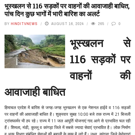
भूस्खलन से 116 सड़कों पर वाहनों की आवाजाही बाधित,
पांच दिन कुछ भागों में भारी बारिश का अलर्ट
BY
HINDITVNEWS
AUGUST 16, 2024
265
0
भूस्खलन से
116 सड़कों पर
वाहनों की
आवाजाही बाधित
हिमाचल प्रदेश में बारिश से जगह-जगह भूस्खलन से एक नेशनल हाईवे व 116 सड़कों
पर वाहनों की आवाजाही बाधित है। शुक्रवार सुबह 10:00 बजे तक राज्य में 21 बिजली
ट्रांसफार्मर भी ठप रहे। राज्य में 11 जल आपूर्ति योजनाएं गाद आने से प्रभावित चल रही
हैं। शिमला, मंडी, कुल्लू व कांगड़ा जिले में सबसे ज्यादा सेवाएं प्रभावित है। लोक निर्माण
व अन्य विभाग संबंधित सेवाओं की बहाली के काम में लगे हैं। उधर, कांगड़ा जिले केदेवग्रां