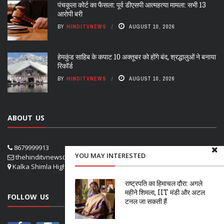
पंचकूला कोर्ट का फैसला: पूर्व डीएसपी आत्महत्या मामला: सभी 13
आरोपी बरी
BY
HINDITVNEWS
AUGUST 10, 2026
हेमकुंड साहिब के कपाट 10 अक्तूबर को होंगे बंद, श्रद्धालुओं ने बनाया
रिकॉर्ड
BY
HINDITVNEWS
AUGUST 10, 2026
ABOUT US
8679999913
YOU MAY INTERESTED
thehinditvnews@gmail.com
Kalka Shimla Highway- VPO Panog, SHOGHI SHIMLA
राष्ट्रपति का हिमाचल दौरा: अगले
महीने शिमला, IIT मंडी और अटल
FOLLOW US
टनल जा सकती हैं