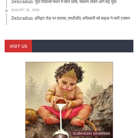
Dehradun: युवा विद्यार्थी मंथन में बोले धामी, संकल्प लेकर आगे बढ़ें युवा
AUGUST 10, 2026
Dehradun: हरिद्वार रोड पर हादसा, एमडीडीए अधिकारी को बाइक ने मारी टक्कर
VISIT US