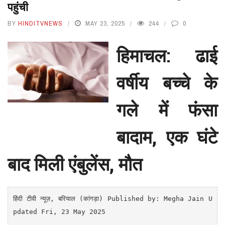
पहुंची
BY
HINDITVNEWS
MAY 23, 2025
244
0
हिमाचल: ढाई
वर्षीय बच्चे के
गले में फंसा
बादाम, एक घंटे
बाद मिली एंबुलेंस, मौत
हिंदी टीवी न्यूज़
, बरियाल (कांगड़ा)
Published by: Megha Jain U
pdated Fri, 23 May 2025
