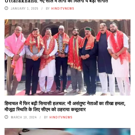
Uttarakhand: नए साल में लोगों को मिलेंगी ये बड़ी सौगातें
JANUARY 1, 2025
BY
HINDITVNEWS
हिमाचल में फिर बढ़ी सियासी हलचल: नौ असंतुष्ट नेताओं का तीखा हमला,
मौजूदा स्थिति के लिए सीएम को ठहराया कसूरवार
MARCH 10, 2024
BY
HINDITVNEWS