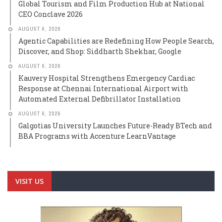
Global Tourism and Film Production Hub at National
CEO Conclave 2026
AUGUST 6, 2026
Agentic Capabilities are Redefining How People Search,
Discover, and Shop: Siddharth Shekhar, Google
AUGUST 6, 2026
Kauvery Hospital Strengthens Emergency Cardiac
Response at Chennai International Airport with
Automated External Defibrillator Installation
AUGUST 6, 2026
Galgotias University Launches Future-Ready BTech and
BBA Programs with Accenture LearnVantage
VISIT US