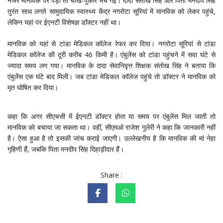
नजर मानविक पर पड़ी तो चीख-पुकार मच गई। दादा संतोख सिंह और पिता मनदीप सिंह
तुरंत साथ लगते सामुदायिक स्वास्थ्य केंद्र नगरोटा सूरियां में मानविक को लेकर पहुंचे,
लेकिन यहां पर ईएनटी विशेषज्ञ डॉक्टर नहीं था।
मानविक को यहां से टांडा मेडिकल कॉलेज रेफर कर दिया। नगरोटा सूरियां से टांडा
मेडिकल कॉलेज की दूरी करीब 46 किमी है। एंबुलेंस को टांडा पहुंचने में सवा घंटे से
ज्यादा समय लग गया। मानविक के दादा सेवानिवृत्त शिक्षक संतोख सिंह ने बताया कि
एंबुलेंस एक घंटे बाद मिली। जब टांडा मेडिकल कॉलेज पहुंचे तो डॉक्टर ने मानविक को
मृत घोषित कर दिया।
कहा कि अगर सीएचसी में ईएनटी डॉक्टर होता या समय पर एंबुलेंस मिल जाती तो
मानविक को बचाया जा सकता था। वहीं, सीएमओ राजेश गुलेरी ने कहा कि जानकारी नहीं
है। ऐसा हुआ है तो इसकी जांच कराई जाएगी। उल्लेखनीय है कि मानविक की मां नेहा
गृहिणी हैं, जबकि पिता मनदीप सिंह दिहाड़ीदार हैं।
Share :