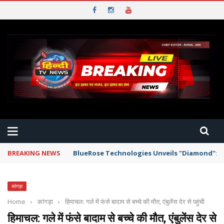
BREAKING NEWS
BlueRose Technologies Unveils "Diamond": T
कांगड़ा
Home
›
कांगड़ा
›
हिमाचल: गले में फंसे बादाम से बच्चे की मौत, एंबुलेंस देर से पहुंची
हिमाचल: गले में फंसे बादाम से बच्चे की मौत, एंबुलेंस देर से