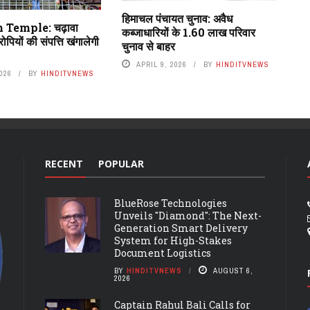
हिमाचल पंचायत चुनाव: अवैध
 Temple: चढ़ावा
कब्जाधारियों के 1.60 लाख परिवार
ोपियों की संपत्ति खंगालेगी
चुनाव से बाहर
APRIL 9, 2026
BY
HINDITVNEWS
2026
BY
HINDITVNEWS
RECENT
POPULAR
BlueRose Technologies
Unveils "Diamond": The Next-
Generation Smart Delivery
System for High-Stakes
Document Logistics
BY
HINDITVNEWS
AUGUST 6,
2026
Captain Rahul Bali Calls for