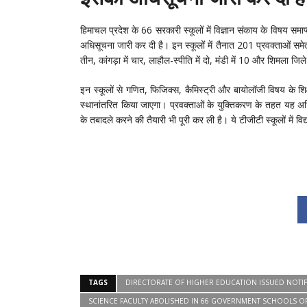
हिमाचल प्रदेश के 66 सरकारी स्कूलों में विज्ञान संकाय के विषय समाप्त
अधिसूचना जारी कर दी है। इन स्कूलों में तैनात 201 प्रवक्ताओं समेत उन
तीन, कांगड़ा में चार, लाहौल-स्पीति में दो, मंडी में 10 और शिमला जिले 
इन स्कूलों से गणित, फिजिक्स, कैमिस्ट्री और बायोलॉजी विषय के शिक्
स्थानांतरित किया जाएगा। प्रवक्ताओं के युक्तिकरण के तहत यह अध
के तबादले करने की तैयारी भी पूरी कर ली है। ये टीजीटी स्कूलों में विद्
TAGS
DIRECTORATE OF HIGHER EDUCATION ISSUED NOTIF
SCIENCE FACULTY ABOLISHED IN 66 GOVERNMENT SCHOOLS O