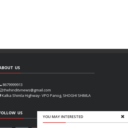
ABOUT US
8679999913
thehinditvnews@gmail.com
Kalka Shimla Highway- VPO Panog, SHOGHI SHIMLA
FOLLOW US
YOU MAY INTERESTED