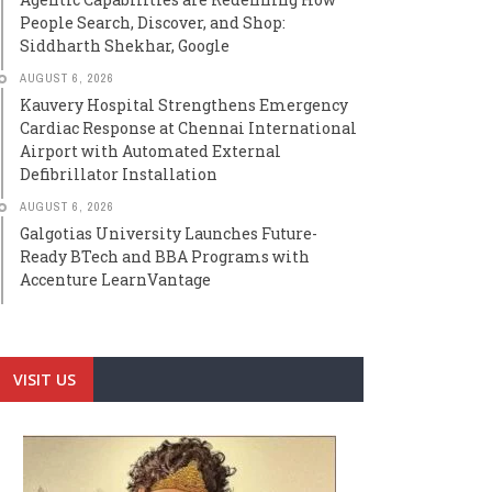
People Search, Discover, and Shop:
Siddharth Shekhar, Google
AUGUST 6, 2026
Kauvery Hospital Strengthens Emergency
Cardiac Response at Chennai International
Airport with Automated External
Defibrillator Installation
AUGUST 6, 2026
Galgotias University Launches Future-
Ready BTech and BBA Programs with
Accenture LearnVantage
VISIT US