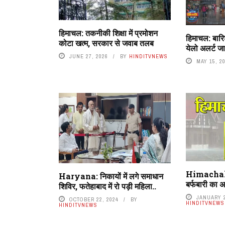
हिमाचल: तकनीकी शिक्षा में प्रमोशन
हिमाचल: बारिश
कोटा खत्म, सरकार से जवाब तलब
येलो अलर्ट जा
JUNE 27, 2026
BY
HINDITVNEWS
MAY 15, 2
Himachal 
Haryana: निकायों में लगे समाधान
बर्फबारी का अ
शिविर, फतेहाबाद में रो पड़ी महिला..
JANUARY 2
OCTOBER 22, 2024
BY
HINDITVNEWS
HINDITVNEWS