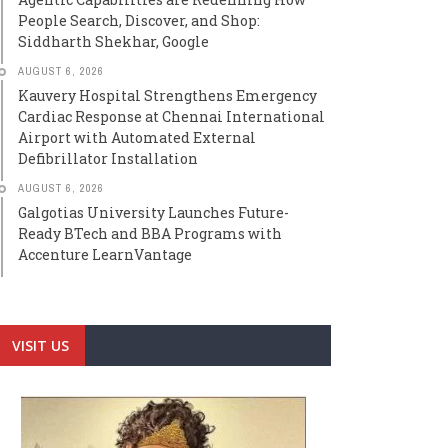
People Search, Discover, and Shop:
Siddharth Shekhar, Google
AUGUST 6, 2026
Kauvery Hospital Strengthens Emergency
Cardiac Response at Chennai International
Airport with Automated External
Defibrillator Installation
AUGUST 6, 2026
Galgotias University Launches Future-
Ready BTech and BBA Programs with
Accenture LearnVantage
VISIT US