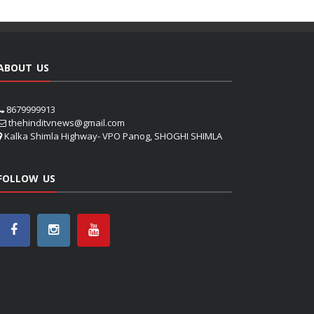
ABOUT US
8679999913
thehinditvnews@gmail.com
Kalka Shimla Highway- VPO Panog, SHOGHI SHIMLA
FOLLOW US