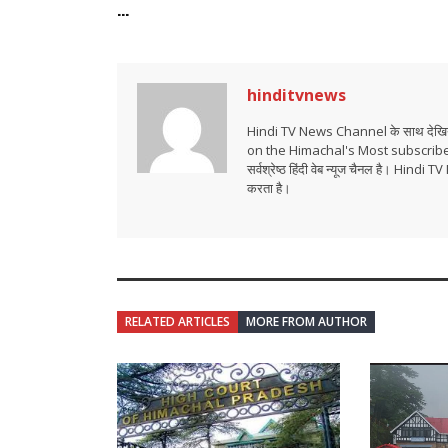
...
hinditvnews
Hindi TV News Channel के साथ देखिये 
on the Himachal's Most subscrib
सर्वश्रेष्ठ हिंदी वेब न्यूज चैनल है। Hind
करता है।
RELATED ARTICLES
MORE FROM AUTHOR