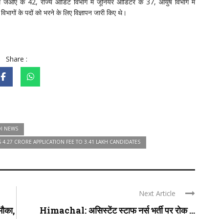
म में जेओए के 42, राज्य ऑडिट विभाग में जूनियर ऑडिटर के 37, आयुष विभाग में
भागों के पदों को भरने के लिए विज्ञापन जारी किए थे।
Share :
I NEWS
.27 CRORE APPLICATION FEE TO 3.41 LAKH CANDIDATES
Next Article
ौका,
Himachal: असिस्टेंट स्टाफ नर्स भर्ती पर रोक ...