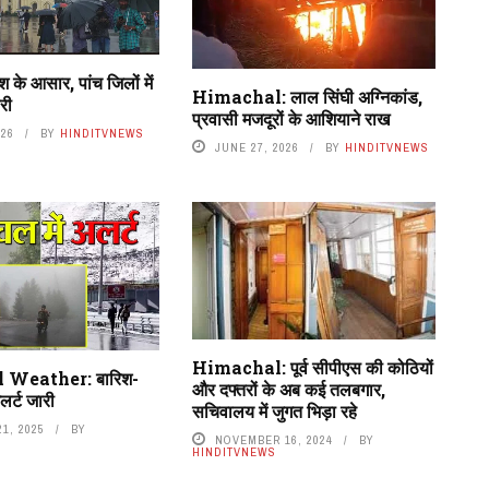
 के आसार, पांच जिलों में
Himachal: लाल सिंघी अग्निकांड,
री
प्रवासी मजदूरों के आशियाने राख
026
BY
HINDITVNEWS
JUNE 27, 2026
BY
HINDITVNEWS
Himachal: पूर्व सीपीएस की कोठियों
Weather: बारिश-
और दफ्तरों के अब कई तलबगार,
लर्ट जारी
सचिवालय में जुगत भिड़ा रहे
1, 2025
BY
NOVEMBER 16, 2024
BY
HINDITVNEWS