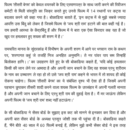
फिल्म ‘तीसरी बेगम’ को केवल वयस्कों के लिए प्रमाणपत्र के साथ जारी करने की रिवीजन
कमेटी से मिली संस्तुति का जिक्र करते हुए उनसे फिल्म में 14 स्थानों पर कट्स या
बदलाव करने को कहा गया है। बोकाडिया बताते हैं, ‘इन कट्स में से मुझे सबसे ज्यादा
आपत्ति उस बिंदु को लेकर है जिसमे फिल्म से ‘जय श्री राम’ हटाने की बात कही गई है।
राम हमारी आस्था के केंद्रबिंदु हैं और फिल्म में ये बात एक ऐसा किरदार कह रहा है जो
खुद पर हमलावर हुए शख्स की शरण में है।’
रामचरित मानस के सुंदरकांड में विभीषण के अपनी शरण में आने पर भगवान राम के कथन
पर, ‘शरणागत कहुं जे तजहिं निज अनहित अनुमानि। ते नर पांवर पाप सम तिन्हहिं
बिलोकत हानि।।’ का उदाहरण देते हुए के सी बोकाडिया कहते हैं, ‘यदि कोई हमलावर
किसी की जान लेने पर आमादा है और अपनी जान बचाने के लिए वह शख्स प्रभु श्रीराम
के नाम का उच्चारण ले रहा हो तो उसे ‘जय श्री राम’ कहने से भारत में तो शायद ही कोई
रोकना चाहेगा। फिल्म ‘तीसरी बेगम’ का ये संबंधित दृश्य भी ऐसा ही है जिसमें अपनी
पहचान छुपाकर तीसरी शादी करने वाला शख्स फिल्म के उपसंहार में अपनी गलती मानता
है और अपनी जान बचाने के लिए प्रभु श्री राम की दुहाई देता है। मैं मर जाऊंगा लेकिन
अपनी फिल्म से ‘जय श्री राम’ शब्द नहीं हटाऊंगा।’
के सी बोकाडिया ने सेंसर बोर्ड के सुझाए इस कट को मानने से इनकार कर दिया है और
अपनी बात सेंसर बोर्ड के अध्यक्ष प्रसून जोशी तक भी पहुंचा दी है। बोकाडिया कहते
हैं, ‘मैंने बीते 40 साल में 60 फिल्में बनाई हैं, लेकिन मुझे कभी सेंसर बोर्ड ने इस तरह