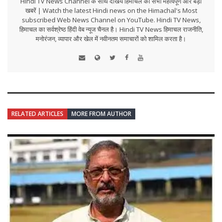
Hindi TV News Channel के साथ देखिये हिमाचल की सभी महत्वपूर्ण और बड़ी
खबरें | Watch the latest Hindi news on the Himachal's Most
subscribed Web News Channel on YouTube. Hindi TV News,
हिमाचल का सर्वश्रेष्ठ हिंदी वेब न्यूज चैनल है। Hindi TV News हिमाचल राजनीति,
मनोरंजन, व्यापार और खेल में नवीनतम समाचारों को शामिल करता है।
RELATED ARTICLES
MORE FROM AUTHOR