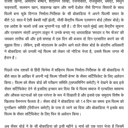
राजेश खन्ना, अमिताभ बच्चन, शत्रुघ्न सिन्हा, रजनीकांत, राजकुमार, धर्मेंद्र, मिथुन
चक्रवर्ती, सलमान खान, शाहरुख खान और सनी देओल जैसे दिग्गज सितारों के साथ
फिल्में बना चुके दिग्गज निर्माता-निर्देशक के सी बोकाडिया ने अपने फिल्मी सफर के
बीते 50 साल में ऐसी बेबसी नहीं झेली, जैसी केंद्रीय फिल्म प्रमाणन बोर्ड (सेंसर बोर्ड) के
एक आदेश के चलते उन्हें अब भुगतनी पड़ रही है। दो दिन पहले मुंबई आए केंद्रीय सूचना
और प्रसारण मंत्री अनुराग ठाकुर ने उनके बनाए नए धारावाहिक ‘सरदार द गेम चेंजर’ की
जमकर तारीफ की और इसे सप्ताह में एक दिन की बजाय दो दिन प्रसारित करने का भी
सुझाव दिया। लेकिन, इसी मंत्रालय के अधीन आने वाले सेंसर बोर्ड के क्षेत्रीय अधिकारी
ने बोकाडिया को उनकी नई फिल्म को लेकर जो नोटिस भेजा है, उससे फिल्म जगत भी
हैरान है।
पिछले पांच दशकों से हिंदी सिनेमा में सक्रिय फिल्म निर्माता-निर्देशक के सी बोकाडिया ने
बीते साल के आखिर में अपनी नई फिल्म ‘तीसरी बेगम’ के सेंसर सर्टिफिकेट के लिए आवेदन
किया। फिल्म को सेंसर बोर्ड की परीक्षण समिति (एक्जामिनिंग कमेटी) ने देखने के बाद इसे
सेंसर सर्टिफिकेट देने से इसलिए इन्कार कर दिया कि ये फिल्म समाज में प्रचलित सामान्य
और औचक घटनाओं को एक परंपरा के रूप में दिखाती है और इससे एक समुदाय विशेष के
खिलाफ वैमनस्य फैलता है। सेंसर बोर्ड ने बोकाडिया को 14 दिन का समय इस फिल्म को
पुनरीक्षण समिति (रिवीजन कमेटी) के पास ले जाने का दिया और बोकाडिया ने इसके बाद
फिल्म के सेंसर सर्टिफिकेट के लिए फिर से आवेदन किया।
अब सेंसर बोर्ड ने के सी बोकाडिया को इसी महीने 6 मार्च को एक पत्र भेजा है जिसमें