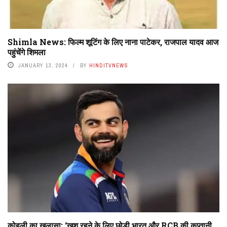
Shimla News: फिल्म शूटिंग के लिए नाना पाटेकर, राजपाल यादव आज
पहुंचेंगे शिमला
JANUARY 13, 2024
BY
HINDITVNEWS
कोहली का खुलासा: ‘खुश रहने के लिए छोड़ी भारत और RCB की कप्तानी