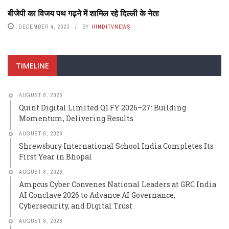
बीजेपी का विजय पथ गढ़ने में शामिल रहे दिल्ली के नेता
DECEMBER 4, 2023
BY
HINDITVNEWS
TIMELINE
AUGUST 8, 2026
Quint Digital Limited Q1 FY 2026–27: Building
Momentum, Delivering Results
AUGUST 8, 2026
Shrewsbury International School India Completes Its
First Year in Bhopal
AUGUST 8, 2026
Ampcus Cyber Convenes National Leaders at GRC India
AI Conclave 2026 to Advance AI Governance,
Cybersecurity, and Digital Trust
AUGUST 8, 2026