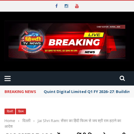
BREAKING NEWS
Quint Digital Limited Q1 FY 2026–27: Buildi
दिल्ली
फ़िल्म
Home
›
दिल्ली
›
Jai Shri Ram: सेंसर का हिंदी फिल्म से जय श्री राम हटाने का
आदेश