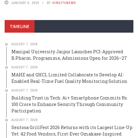
JANUARY 6, 2025
BY
HINDITVNEWS
TIMELINE
AUGUST 7, 2026
Manipal University Jaipur Launches PCI-Approved
B.Pharm. Programme, Admissions Open for 2026–27
AUGUST 7, 2026
MAHE and GHCL Limited Collaborate to Develop AI-
Enabled Real-Time Fuel Quality Monitoring Solution
AUGUST 7, 2026
Building Trust in Tech: Ai+ Smartphone Commits Rs.
100 Crore to Enhance Security Through Community
Participation
AUGUST 7, 2026
Sentosa GrillFest 2026 Returns with its Largest Line-Up
Yet: 42 Food Vendors, First-Ever Omakase-Inspired