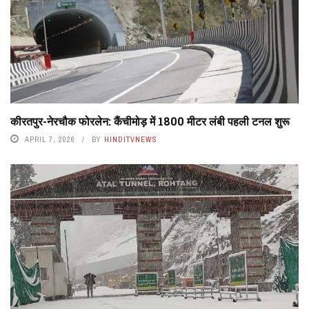
कीरतपुर-नेरचौक फोरलेन: कैंचीमोड़ में 1800 मीटर लंबी पहली टनल शुरू
APRIL 7, 2026
BY
HINDITVNEWS