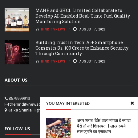
MAHE and GHCL Limited Collaborate to
Develop AI-Enabled Real-Time Fuel Quality
Monitoring Solution
BY
HINDITVNEWS
AUGUST 7, 2026
Building Trust in Tech: Ai+ Smartphone
Commits Rs. 100 Crore to Enhance Security
Through Community ...
BY
HINDITVNEWS
AUGUST 7, 2026
ABOUT US
8679999913
YOU MAY INTERESTED
thehinditvnews@gmail.com
Kalka Shimla Highway- VPO Panog, SHOGHI SHIMLA
अगर शराब ‘ठेके’ वाला मांगता है ज्यादा
पैसे तो करें शिकायत, 1 लाख रुपये
FOLLOW US
तक जुर्माने का प्रावधान