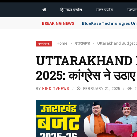
हिमाचल प्रदेश
उत्तर प्रदेश
उत्तरा
BREAKING NEWS
BlueRose Technologies Unv
Home
›
उत्तराखण्ड
›
Uttarakhand Budget Sessi
उत्तराखण्ड
UTTARAKHAND 
2025: कांग्रेस ने उठाए स
BY
HINDITVNEWS
FEBRUARY 21, 2025
2