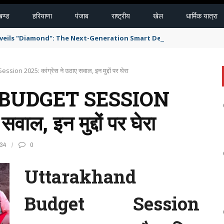
खण्ड
हरियाणा
पंजाब
राष्ट्रीय
खेल
धार्मिक यात्रा
eils "Diamond": The Next-Generation Smart Delivery System for 
on 2025: कांग्रेस ने उठाए सवाल, इन मुद्दों पर घेरा
BUDGET SESSION
वाल, इन मुद्दों पर घेरा
34
0
Uttarakhand
Budget Session