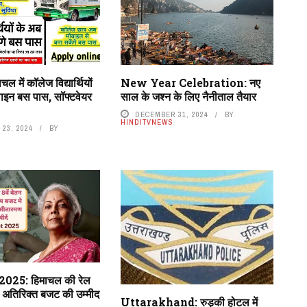
में कॉलेज विद्यार्थियों
New Year Celebration: नए
लाइन बस पास, सॉफ्टवेयर
साल के जश्न के लिए नैनीताल तैयार
DECEMBER 31, 2024
BY
HINDITVNEWS
23, 2024
BY
ट 2025: हिमाचल की रेल
ए अतिरिक्त बजट की उम्मीद
Uttarakhand: रुड़की होटल में