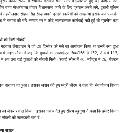
ार काफी संख्या में स्थानीय ग्रामीण गन्ना सेंटर में एकत्रित हुए थे। कांग्रेस नेता
 ग्रामीण वाया मोथरोवाला होकर विधानसभा जाने के लिए प्रयास करने लगे, दूधली पुलिस
ुंचे तहसीलदार सोहन सिंह रंगड़ अपने प्रदर्शनकरियों को समझाया इसके बाद प्रदर्शन
 ने बताया की यदि सप्ताह भर में कोई सकारात्मक कार्यवाई नहीं हुई तो ग्रामीण बड़ा
ाओं को मिली नौकरी
य गढ़वाल लैंसडाउन ने जो 29 दिसंबर को मेले का आयोजन किया था उसमें क्या हुआ
ाब में मंत्री सौरभ ने कहा कि युवाओं का एसआईएस सिक्योरिटी में 152, जी4 में 113,
ं अब तक कई युवाओं को नौकरी मिली। स्काई स्पेस में 40, महिंद्रा में 26, गोल्डन
 खर्च सरकार का हुआ। इसका जवाब देते हुए मंत्री सौरभ ने कहा कि सेवायोजन विभाग
 संख्या को लेकर सवाल किया। इसका जवाब देते हुए सौरभ बहुगुणा ने कहा कि हमारे विभाग
वो नौकरी की जानकारी यहां दें।
किया सवाल