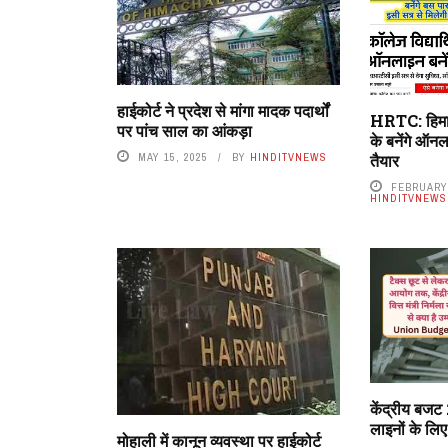
हाईकोर्ट ने प्रदेश से मांगा मादक पदार्थों
HRTC: हिमाचल 
पर पांच साल का आंकड़ा
के बनेंगे ऑन
MAY 15, 2025
BY
HINDITVNEWS
तैयार
FEBRUARY 
HINDITVNEWS
केंद्रीय बज
लाइनों के लि
मोहाली में कानून व्यवस्था पर हाईकोर्ट