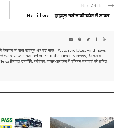
Next Article
Haridwar: हाइड्रा मशीन की चपेट में आकर ...
हिमाचल की सभी महत्वपूर्ण और बड़ी खबरें | Watch the latest Hindi news
ed Web News Channel on YouTube. Hindi TV News, हिमाचल का
i TV News हिमाचल राजनीति, मनोरंजन, व्यापार और खेल में नवीनतम समाचारों को शामिल