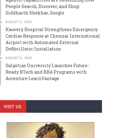
People Search, Discover, and Shop:
Siddharth Shekhar, Google
AUGUST 6, 2026
Kauvery Hospital Strengthens Emergency
Cardiac Response at Chennai International
Airport with Automated External
Defibrillator Installation
AUGUST 6, 2026
Galgotias University Launches Future-
Ready BTech and BBA Programs with
Accenture LearnVantage
VISIT US