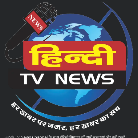
Hindi TV News Channel के साथ देखिये हिमाचल की सभी महत्वपूर्ण और बड़ी खबरें |