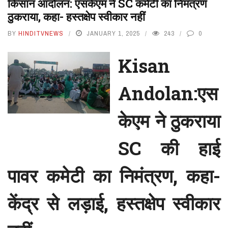
किसान आंदोलन: एसकेएम ने SC कमेटी का निमंत्रण
ठुकराया, कहा- हस्तक्षेप स्वीकार नहीं
BY
HINDITVNEWS
JANUARY 1, 2025
243
0
Kisan
Andolan:एस
केएम ने ठुकराया
SC की हाई
पावर कमेटी का निमंत्रण, कहा-
केंद्र से लड़ाई, हस्तक्षेप स्वीकार