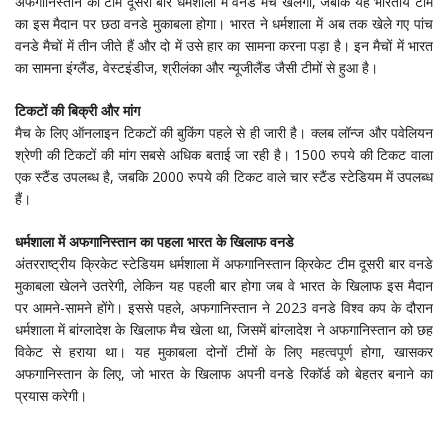
अफगानिस्तान की टीम दूसरी बार धर्मशाला में वनडे मैच खेलेगी, जबकि यह भारतीय टीम
का इस मैदान पर छठा वनडे मुकाबला होगा। भारत ने धर्मशाला में अब तक खेले गए पांच
वनडे मैचों में तीन जीते हैं और दो में उसे हार का सामना करना पड़ा है। इन मैचों में भारत
का सामना इंग्लैंड, वेस्टइंडीज, श्रीलंका और न्यूजीलैंड जैसी टीमों से हुआ है।
टिकटों की बिक्री और मांग
मैच के लिए ऑनलाइन टिकटों की बुकिंग पहले से ही जारी है। क्लब लॉन्ज और पवेलियन
श्रेणी की टिकटों की मांग सबसे अधिक बताई जा रही है। 1500 रुपये की टिकट वाला
एक स्टैंड उपलब्ध है, जबकि 2000 रुपये की टिकट वाले चार स्टैंड स्टेडियम में उपलब्ध
हैं।
धर्मशाला में अफगानिस्तान का पहला भारत के खिलाफ वनडे
अंतरराष्ट्रीय क्रिकेट स्टेडियम धर्मशाला में अफगानिस्तान क्रिकेट टीम दूसरी बार वनडे
मुकाबला खेलने उतरेगी, लेकिन यह पहली बार होगा जब वे भारत के खिलाफ इस मैदान
पर आमने-सामने होंगे। इससे पहले, अफगानिस्तान ने 2023 वनडे विश्व कप के दौरान
धर्मशाला में बांग्लादेश के खिलाफ मैच खेला था, जिसमें बांग्लादेश ने अफगानिस्तान को छह
विकेट से हराया था। यह मुकाबला दोनों टीमों के लिए महत्वपूर्ण होगा, खासकर
अफगानिस्तान के लिए, जो भारत के खिलाफ अपनी वनडे रिकॉर्ड को बेहतर बनाने का
प्रयास करेगी।