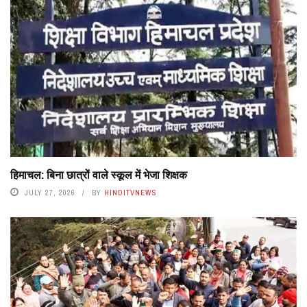
हिमाचल: बिना छात्रों वाले स्कूल में भेजा शिक्षक
JULY 27, 2026
BY
HINDITVNEWS