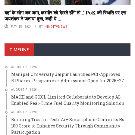
वहां के लोग जब जम्मू-कश्मीर को देखते होंगे तो…’ PoK की स्थिति पर एस
जयशंकर ने जताया दुख, कही ये ...
MAY 15, 2024
BY
HINDITVNEWS
TIMELINE
AUGUST 7, 2026
Manipal University Jaipur Launches PCI-Approved
B.Pharm. Programme, Admissions Open for 2026–27
AUGUST 7, 2026
MAHE and GHCL Limited Collaborate to Develop AI-
Enabled Real-Time Fuel Quality Monitoring Solution
AUGUST 7, 2026
Building Trust in Tech: Ai+ Smartphone Commits Rs.
100 Crore to Enhance Security Through Community
Participation