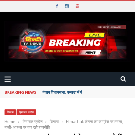
BREAKING NEWS
पंजाब विधानसभा: कनाडा में फंसे छात्रों को पंजाब सरकार देगी पूरी म
शिमला
हिमाचल प्रदेश
Home
›
हिमाचल प्रदेश
›
शिमला
›
Himachal: कंगना का कांग्रेस पर हमला,
बोलीं- आस्था पर कर रही राजनीति