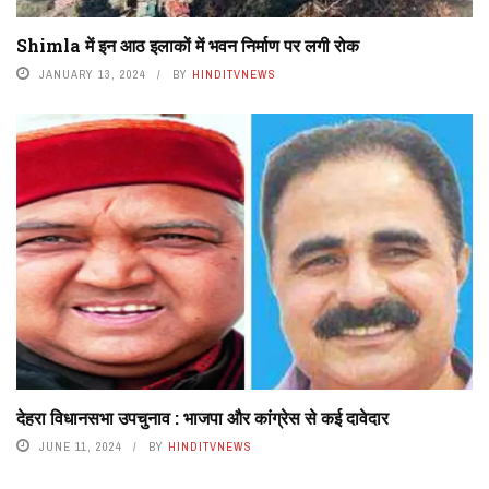
Shimla में इन आठ इलाकों में भवन निर्माण पर लगी रोक
JANUARY 13, 2024
BY
HINDITVNEWS
देहरा विधानसभा उपचुनाव : भाजपा और कांग्रेस से कई दावेदार
JUNE 11, 2024
BY
HINDITVNEWS