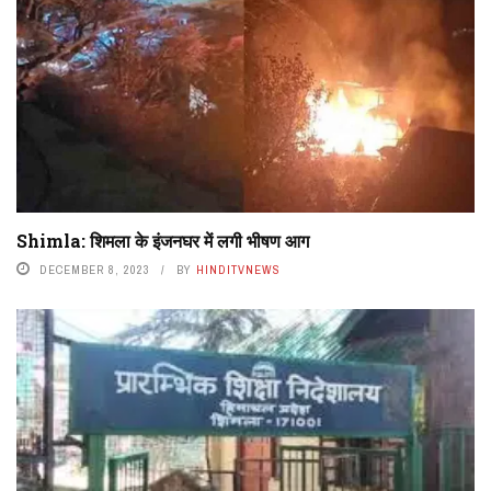
Shimla: शिमला के इंजनघर में लगी भीषण आग
DECEMBER 8, 2023
BY
HINDITVNEWS