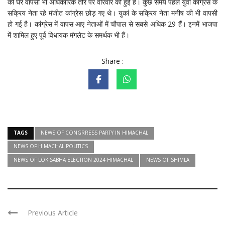
की घर वापसी भी अधिकारिक तौर पर वीरवार को हुई है। कुछ समय पहले युवा कांग्रेस के
सक्रिय नेता रहे मंजीत कांग्रेस छोड़ गए थे। युकां के सक्रिय नेता मनीष की भी वापसी
हो गई है। कांग्रेस में वापस आए नेताओं में चौपाल से सबसे अधिक 29 हैं। इनमें भाजपा
में शामिल हुए पूर्व विधायक मंगलेट के समर्थक भी हैं।
Share :
TAGS
NEWS OF CONGRRESS PARTY IN HIMACHAL
NEWS OF HIMACHAL POLITICS
NEWS OF LOK SABHA ELECTION 2024 HIMACHAL
NEWS OF SHIMLA
Previous Article